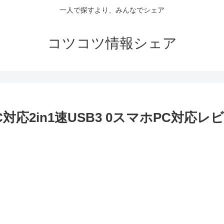
一人で探すより、みんなでシェア
コツコツ情報シェア
C対応2in1速USB3 0スマホPC対応レ