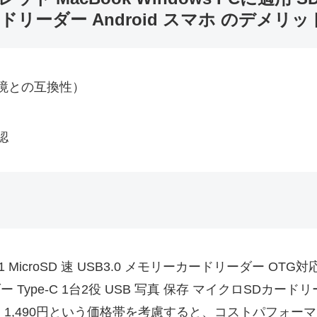
ドリーダー Android スマホ のデメリッ
境との互換性）
認
2in1 MicroSD 速 USB3.0 メモリーカードリーダー O
ーダー Type-C 1台2役 USB 写真 保存 マイクロSDカー
。1,490円という価格帯を考慮すると、コストパフォー