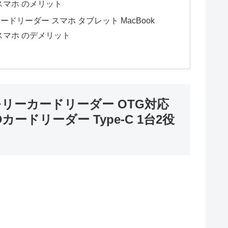
d スマホ のメリット
sd カードリーダー スマホ タブレット MacBook
d スマホ のデメリット
.0 メモリーカードリーダー OTG対応
Dカードリーダー Type-C 1台2役