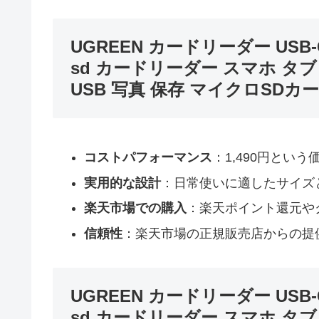
UGREEN カードリーダー USB-C/
sd カードリーダー スマホ タブレッ
USB 写真 保存 マイクロSDカー
コストパフォーマンス
：1,490円とい
実用的な設計
：日常使いに適したサイズ
楽天市場での購入
：楽天ポイント還元や
信頼性
：楽天市場の正規販売店からの提
UGREEN カードリーダー USB-C/
sd カードリーダー スマホ タブレッ