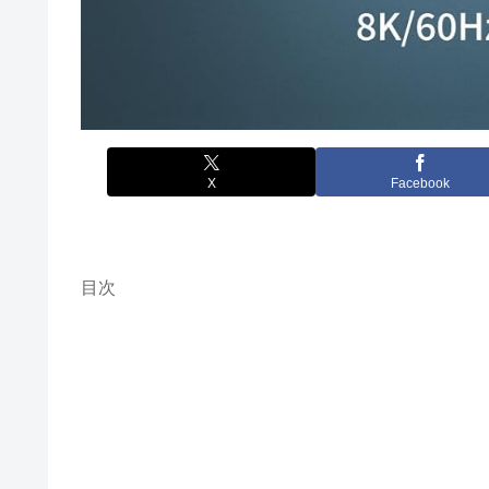
X
Facebook
目次