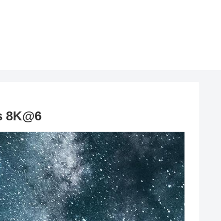
s 8K@6