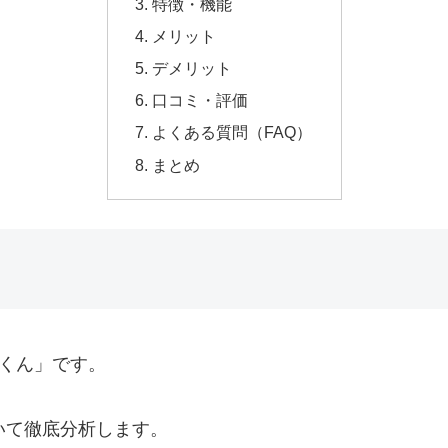
特徴・機能
メリット
デメリット
口コミ・評価
よくある質問（FAQ）
まとめ
ツくん」です。
ついて徹底分析します。