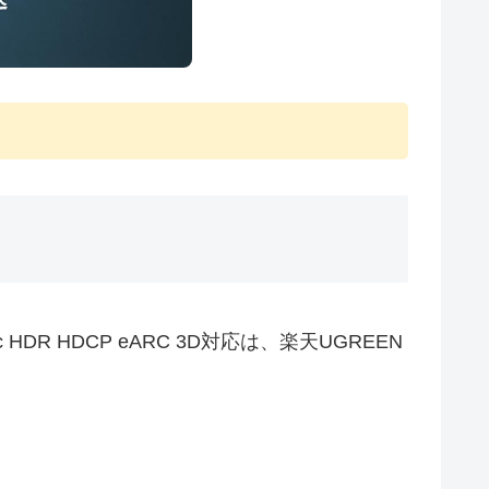
amic HDR HDCP eARC 3D対応は、楽天UGREEN