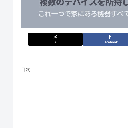
X
Facebook
目次