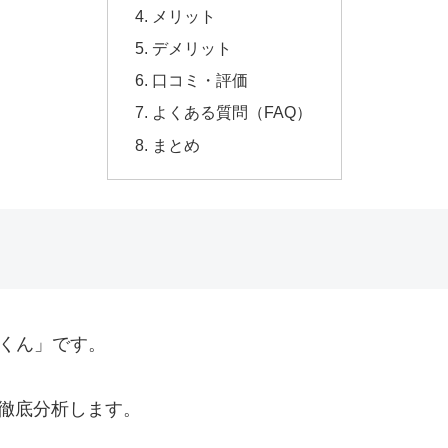
メリット
デメリット
口コミ・評価
よくある質問（FAQ）
まとめ
ツくん」です。
て徹底分析します。