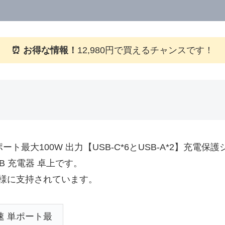
⏰ お得な情報！
12,980円で買えるチャンスです！
単ポート最大100W 出力【USB-C*6とUSB-A*2】充電保
B 充電器 卓上です。
様に支持されています。
急速 単ポート最