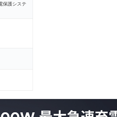
】充電保護システ