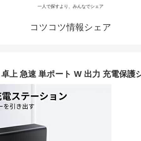
一人で探すより、みんなでシェア
コツコツ情報シェア
ト 卓上 急速 単ポート W 出力 充電保護シス