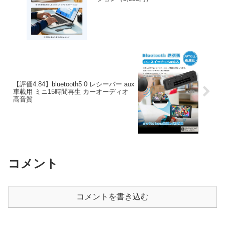
【評価4.84】bluetooth5 0 レシーバー aux
車載用 ミニ15時間再生 カーオーディオ
高音質
コメント
コメントを書き込む