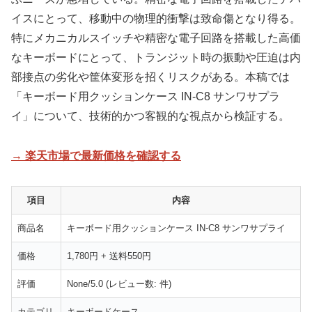
イスにとって、移動中の物理的衝撃は致命傷となり得る。
特にメカニカルスイッチや精密な電子回路を搭載した高価
なキーボードにとって、トランジット時の振動や圧迫は内
部接点の劣化や筐体変形を招くリスクがある。本稿では
「キーボード用クッションケース IN-C8 サンワサプラ
イ」について、技術的かつ客観的な視点から検証する。
→ 楽天市場で最新価格を確認する
項目
内容
商品名
キーボード用クッションケース IN-C8 サンワサプライ
価格
1,780円 + 送料550円
評価
None/5.0 (レビュー数: 件)
カテゴリ
キーボードケース