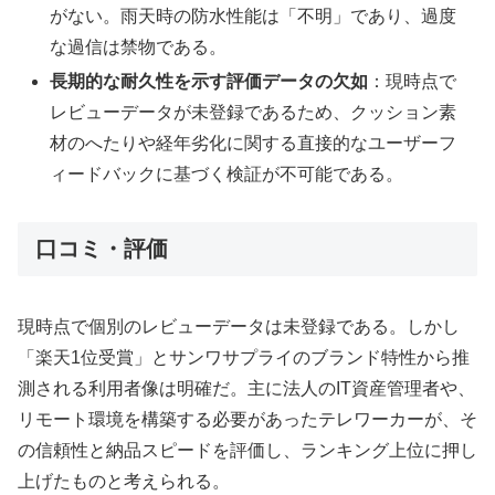
がない。雨天時の防水性能は「不明」であり、過度
な過信は禁物である。
長期的な耐久性を示す評価データの欠如
：現時点で
レビューデータが未登録であるため、クッション素
材のへたりや経年劣化に関する直接的なユーザーフ
ィードバックに基づく検証が不可能である。
口コミ・評価
現時点で個別のレビューデータは未登録である。しかし
「楽天1位受賞」とサンワサプライのブランド特性から推
測される利用者像は明確だ。主に法人のIT資産管理者や、
リモート環境を構築する必要があったテレワーカーが、そ
の信頼性と納品スピードを評価し、ランキング上位に押し
上げたものと考えられる。