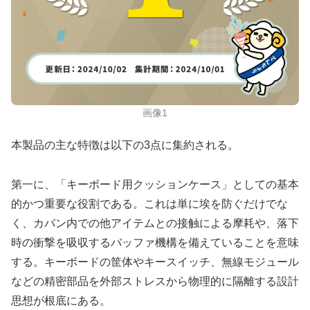
画像1
本製品の主な特徴は以下の3点に集約される。
第一に、「キーボード用クッションケース」としての基本
的かつ重要な役割である。これは単に埃を防ぐだけでな
く、カバン内での他アイテムとの接触による摩耗や、落下
時の衝撃を吸収するバッファ機構を備えていることを意味
する。キーボードの筐体やキースイッチ、無線モジュール
などの精密部品を外部ストレスから物理的に隔離する設計
思想が根底にある。