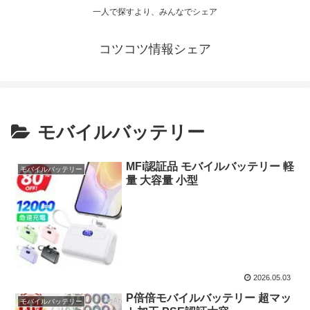
一人で探すより、みんなでシェア
コツコツ情報シェア
モバイルバッテリー
MFi認証品 モバイルバッテリー 軽
モバイルバッテリー
量 大容量 小型
2026.05.03
P倍倍モバイルバッテリー 超マッ
モバイルバッテリー