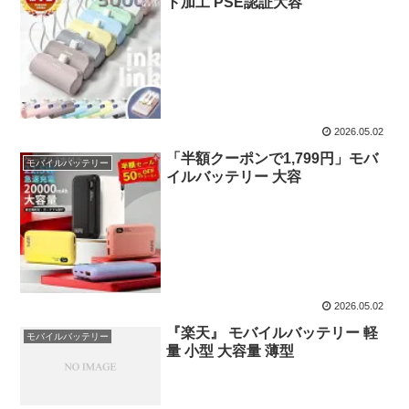
ト加工 PSE認証大容
2026.05.02
「半額クーポンで1,799円」モバ
モバイルバッテリー
イルバッテリー 大容
2026.05.02
『楽天』 モバイルバッテリー 軽
モバイルバッテリー
量 小型 大容量 薄型