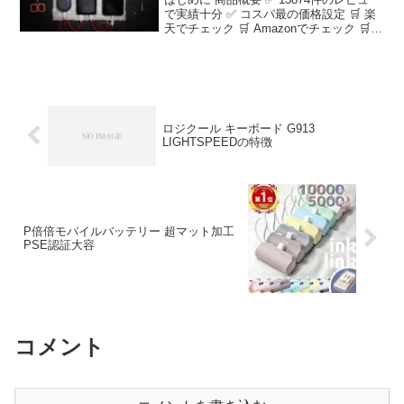
で実績十分 ✅ コスパ最の価格設定 🛒 楽
天でチェック 🛒 Amazonでチェック 🛒
Yahooでチェック ⏰ 各ショップの在庫・
価格を確認してお得に購入！ ※本記事は
楽天市場の商品情報を元に...
ロジクール キーボード G913
LIGHTSPEEDの特徴
P倍倍モバイルバッテリー 超マット加工
PSE認証大容
コメント