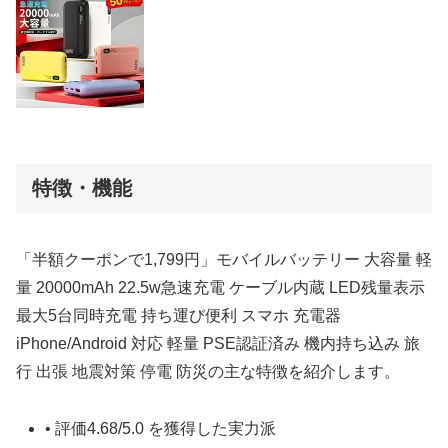
特徴・機能
「半額クーポンで1,799円」モバイルバッテリー 大容量 軽
量 20000mAh 22.5w急速充電 ケーブル内蔵 LED残量表示
最大5台同時充電 持ち運び便利 スマホ 充電器
iPhone/Android 対応 軽量 PSE認証済み 機内持ち込み 旅
行 出張 地震対策 停電 防災の主な特徴を紹介します。
• 評価4.68/5.0 を獲得した実力派