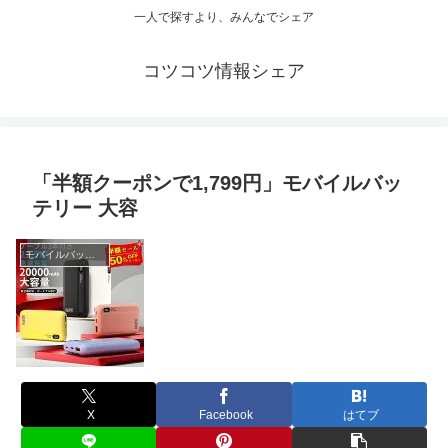
一人で探すより、みんなでシェア
コツコツ情報シェア
「半額クーポンで1,799円」モバイルバッ
テリー 大容
モバイルバッテリー
X
Facebook
はてブ