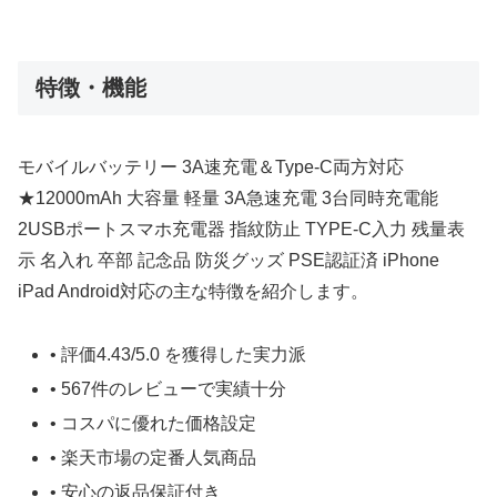
特徴・機能
モバイルバッテリー 3A速充電＆Type-C両方対応
★12000mAh 大容量 軽量 3A急速充電 3台同時充電能
2USBポートスマホ充電器 指紋防止 TYPE-C入力 残量表
示 名入れ 卒部 記念品 防災グッズ PSE認証済 iPhone
iPad Android対応の主な特徴を紹介します。
• 評価4.43/5.0 を獲得した実力派
• 567件のレビューで実績十分
• コスパに優れた価格設定
• 楽天市場の定番人気商品
• 安心の返品保証付き