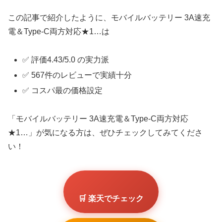
この記事で紹介したように、モバイルバッテリー 3A速充
電＆Type-C両方対応★1…は
✅ 評価4.43/5.0 の実力派
✅ 567件のレビューで実績十分
✅ コスパ最の価格設定
「モバイルバッテリー 3A速充電＆Type-C両方対応
★1…」が気になる方は、ぜひチェックしてみてくださ
い！
🛒 楽天でチェック