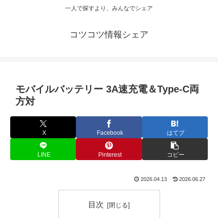
一人で探すより、みんなでシェア
コツコツ情報シェア
モバイルバッテリー 3A速充電＆Type-C両
方対
X
Facebook
はてブ
LINE
Pinterest
コピー
2026.04.13
2026.06.27
目次