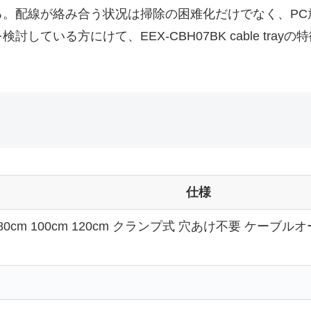
る。配線が絡み合う状况は掃除の困难化だけでなく、PC
ている方にけて、EEX-CBH07BK cable tr
仕様
0cm 100cm 120cm クランプ式 穴あけ不要 ケーブ