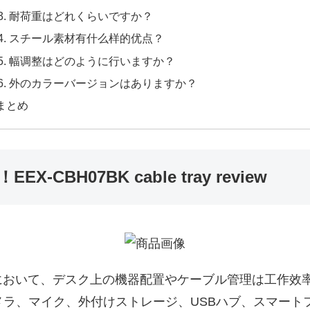
耐荷重はどれくらいですか？
スチール素材有什么样的优点？
幅调整はどのように行いますか？
外のカラーバージョンはありますか？
まとめ
BH07BK cable tray review
において、デスク上の機器配置やケーブル管理は工作效
メラ、マイク、外付けストレージ、USBハブ、スマート