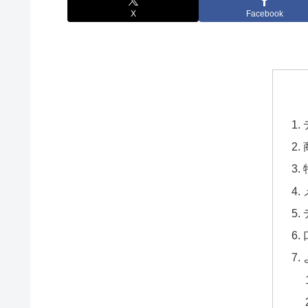
X
Facebook