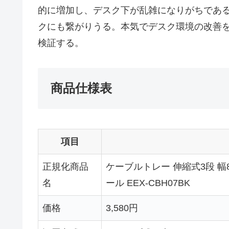
的に増加し、デスク下が乱雑になりがちであ
クにも繋がりうる。本気でデスク環境の改善を検討し
検証する。
商品仕様表
項目
正規化商品
ケーブルトレー 伸縮式3段 幅8
名
ール EEX-CBH07BK
価格
3,580円