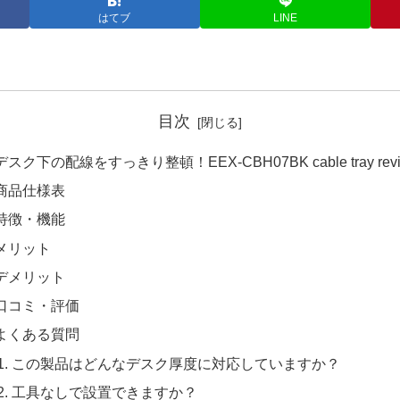
はてブ
LINE
目次
デスク下の配線をすっきり整頓！EEX-CBH07BK cable tray rev
商品仕様表
特徴・機能
メリット
デメリット
口コミ・評価
よくある質問
この製品はどんなデスク厚度に対応していますか？
工具なしで設置できますか？