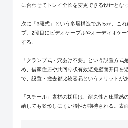
に合わせてトレイ全长を变更できる设计とな
次に「3段式」という多層構造であるが、これ
プ、2段目にビデオケーブルやオーディオケーブ
する。
「クランプ式・穴あけ不要」という設置方式是、本
め、借家住居や共回り状有效避免壁面开口を
で、設置・撤去都比较容易というメリットが
「スチール」素材の採用は、耐久性と庄重感のあ
纳しても変形しにくい特性が期待される。表面仕