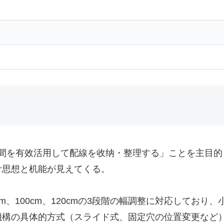
「デスク下の空間を有效活用して配線を收纳・整理する」ことを
计思想と机能が見えてくる。
m、100cm、120cmの3段階の幅調整に対応しており
の具体的方式（スライド式、固定穴の位置変更など）は不明