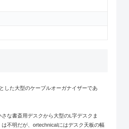
主目的とした大型のケーブルオーガナイザーであ
、小さな書斎用デスクから大型のL字デスクま
だが、ortechnicalにはデスク天板の幅