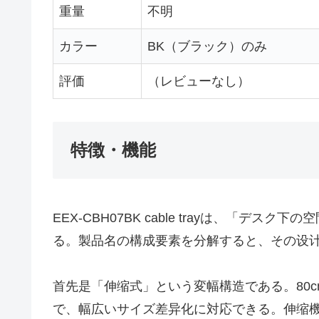
重量
不明
カラー
BK（ブラック）のみ
評価
（レビューなし）
特徴・機能
EEX-CBH07BK cable trayは、
る。製品名の構成要素を分解すると、その设
首先是「伸缩式」という変幅構造である。80c
で、幅広いサイズ差异化に対応できる。伸缩機構