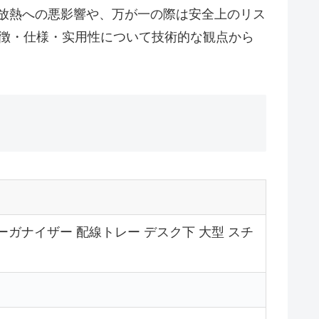
放熱への悪影響や、万が一の際は安全上のリス
ayの特徴・仕様・实用性について技術的な観点から
ルオーガナイザー 配線トレー デスク下 大型 スチ