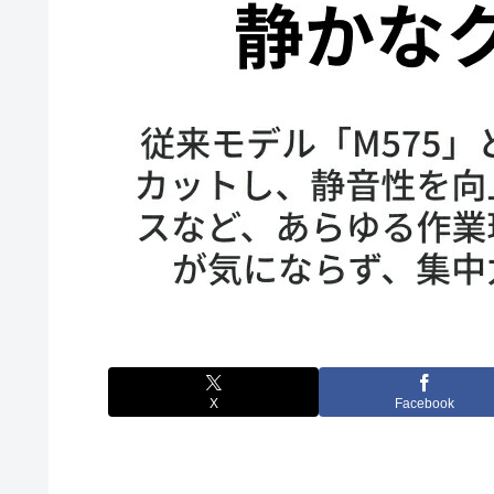
X
Facebook