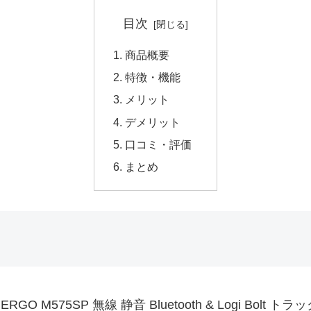
目次
商品概要
特徴・機能
メリット
デメリット
口コミ・評価
まとめ
575SP 無線 静音 Bluetooth & Logi Bolt 