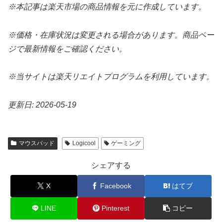
※本記事は楽天市場の商品情報を元に作成しています。
※価格・在庫状況は変更される場合があります。商品ペー
ジで最新情報をご確認ください。
※当サイトは楽天リエイトプログラムを利用しています。
更新日: 2026-05-19
マウスパッド
Logicool
ゲーミング
シェアする
X
Facebook
はてブ
LINE
Pinterest
コピー