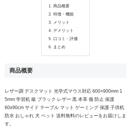
商品概要
特徴・機能
メリット
デメリット
口コミ・評価
まとめ
商品概要
レザー調 デスクマット 光学式マウス対応 600×900mm 1
5mm 学習机 級 ブラック レザー 黒 本革 傷 防止 保護
60x90cm サイド テーブル マット ゲーミング 保護 子供机
防水 おしゃれ 犬 ペット 送料無料のレビューをお届けしま
す。