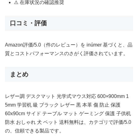
⚠️ 在庫状況の確認推奨
口コミ・評価
Amazon評価/5.0（件のレビュー）を inúmer 基づくと、品
質とコストパフォーマンスのさがく評価されています。
まとめ
レザー調 デスクマット 光学式マウス対応 600×900mm 1
5mm 学習机 級 ブラック レザー 黒 本革 傷 防止 保護
60x90cm サイド テーブル マット ゲーミング 保護 子供机
防水 おしゃれ 犬 ペット 送料無料は、カテゴリで評価/5.0
の、信頼できる製品です。