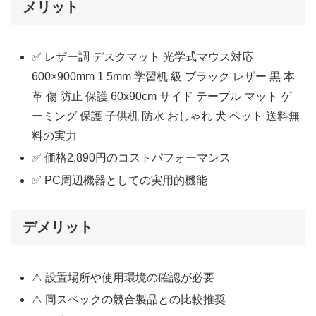
メリット
✅ レザー調 デスクマット 光学式マウス対応
600×900mm 1 5mm 学習机 級 ブラック レザー 黒 本
革 傷 防止 保護 60x90cm サイド テーブル マット ゲ
ーミング 保護 子供机 防水 おしゃれ 犬 ペット 送料無
料の実力
✅ 価格2,890円のコストパフォーマンス
✅ PC周辺機器としての実用的機能
デメリット
⚠️ 設置場所や使用環境の確認が必要
⚠️ 同スペックの競合製品との比較推奨