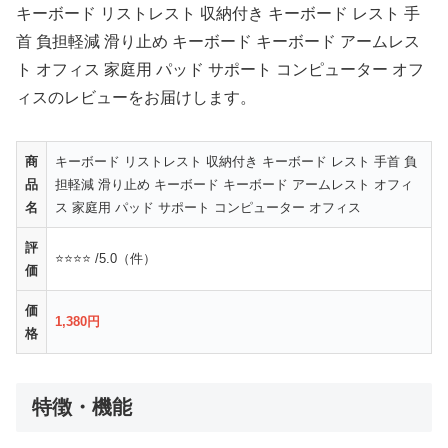
キーボード リストレスト 収納付き キーボード レスト 手
首 負担軽減 滑り止め キーボード キーボード アームレス
ト オフィス 家庭用 パッド サポート コンピューター オフ
ィスのレビューをお届けします。
商
キーボード リストレスト 収納付き キーボード レスト 手首 負
品
担軽減 滑り止め キーボード キーボード アームレスト オフィ
名
ス 家庭用 パッド サポート コンピューター オフィス
評
⭐⭐⭐⭐ /5.0（件）
価
価
1,380円
格
特徴・機能