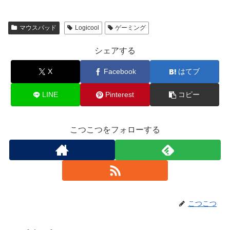
マウスパッド
Logicool
ゲーミング
シェアする
X
Facebook
はてブ
LINE
Pinterest
コピー
こつこつをフォローする
こつこつ