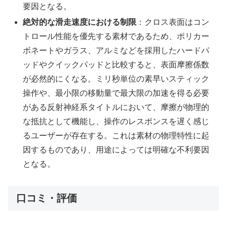
要因となる。
絶対的な滑走速度における制限
：クロス表面はコン
トロール性能を優先する素材であるため、ポリカー
ボネートやガラス、アルミなどを採用したハードパ
ッドやクイックパッドと比較すると、表面摩擦係数
が必然的にくなる。ミリ秒単位の素早いスティック
操作や、最小限の移動量で最大限の加速を得る必要
がある反射神経系タイトルにおいて、摩擦が物理的
な抵抗として機能し、操作のレスポンスを遅く感じ
るユーザーが存在する。これは素材の物理特性に起
因するものであり、用途によっては明確な不利要因
となる。
口コミ・評価