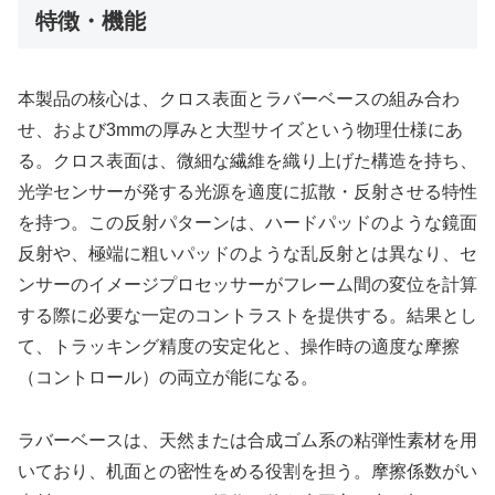
特徴・機能
本製品の核心は、クロス表面とラバーベースの組み合わ
せ、および3mmの厚みと大型サイズという物理仕様にあ
る。クロス表面は、微細な繊維を織り上げた構造を持ち、
光学センサーが発する光源を適度に拡散・反射させる特性
を持つ。この反射パターンは、ハードパッドのような鏡面
反射や、極端に粗いパッドのような乱反射とは異なり、セ
ンサーのイメージプロセッサーがフレーム間の変位を計算
する際に必要な一定のコントラストを提供する。結果とし
て、トラッキング精度の安定化と、操作時の適度な摩擦
（コントロール）の両立が能になる。
ラバーベースは、天然または合成ゴム系の粘弾性素材を用
いており、机面との密性をめる役割を担う。摩擦係数がい