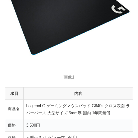
画像1
項目
内容
Logicool G ゲーミングマウスパッド G640s クロス表面 ラ
商品名
バーベース 大型サイズ 3mm厚 国内 1年間無償
価格
3,500円
評価
不明/5.0（レビュー数: 不明）