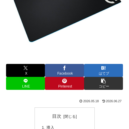
X
Facebook
はてブ
LINE
Pinterest
コピー
2026.05.18
2026.06.27
目次
導入