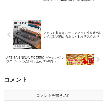
ーをお届けします。 商品名 Logicool G ゲ
ーミングマウスパッド G240f クロス表面
ラ...
フェルト製大きいデスクマット滑り止め6
サイズ2780円からおしゃれなデスク周り
ARTISAN NINJA FX ZERO ゲーミングマ
ウスパッド 大型 滑り止め 3620円〜
コメント
コメントを書き込む