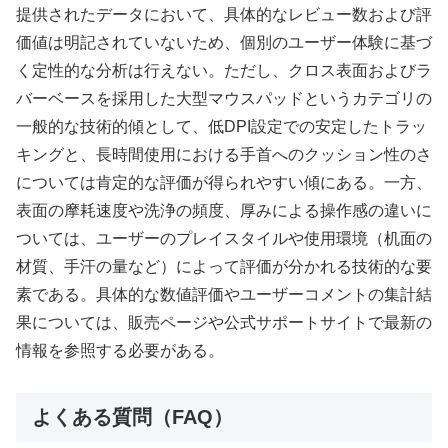
提供されたデータにおいて、具体的なレビュー数および評
価値は明記されていないため、個別のユーザー体験に基づ
く定性的な分析は行えない。ただし、クロス表面およびラ
バーベースを採用した大型マウスパッドというカテゴリの
一般的な技術的傾として、低DPI設定での安定したトラッ
キングと、長時間使用における手首へのクッション性のさ
については肯定的な評価が得られやすい傾にある。一方、
表面の摩耗速度や洗浄の頻度、厚みによる操作感の違いに
ついては、ユーザーのプレイスタイルや使用環境（机面の
材質、手汗の量など）によって評価が分かれる技術的な要
素である。具体的な数値評価やユーザーコメントの集計結
果については、販売ページや公式サポートサイトで最新の
情報を参照する必要がある。
よくある質問（FAQ）