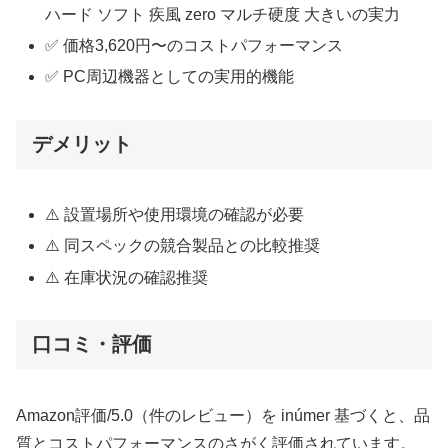
ハード ソフト 疾風 zero マルチ硬度 大きいの実力
✅ 価格3,620円〜のコストパフォーマンス
✅ PC周辺機器としての実用的機能
デメリット
⚠️ 設置場所や使用環境の確認が必要
⚠️ 同スペックの競合製品との比較推奨
⚠️ 在庫状況の確認推奨
口コミ・評価
Amazon評価/5.0（件のレビュー）を inúmer 基づくと、品
質とコストパフォーマンスのさがく評価されています。