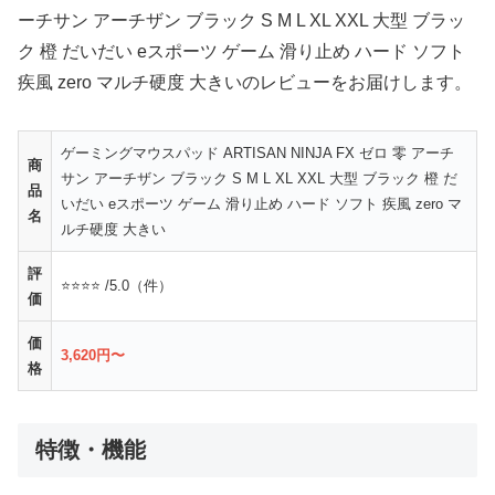
ーチサン アーチザン ブラック S M L XL XXL 大型 ブラッ
ク 橙 だいだい eスポーツ ゲーム 滑り止め ハード ソフト
疾風 zero マルチ硬度 大きいのレビューをお届けします。
ゲーミングマウスパッド ARTISAN NINJA FX ゼロ 零 アーチ
商
サン アーチザン ブラック S M L XL XXL 大型 ブラック 橙 だ
品
いだい eスポーツ ゲーム 滑り止め ハード ソフト 疾風 zero マ
名
ルチ硬度 大きい
評
⭐⭐⭐⭐ /5.0（件）
価
価
3,620円〜
格
特徴・機能