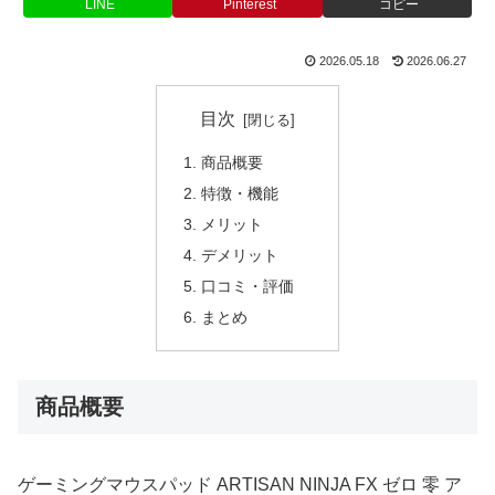
LINE
Pinterest
コピー
2026.05.18
2026.06.27
目次
商品概要
特徴・機能
メリット
デメリット
口コミ・評価
まとめ
商品概要
ゲーミングマウスパッド ARTISAN NINJA FX ゼロ 零 ア