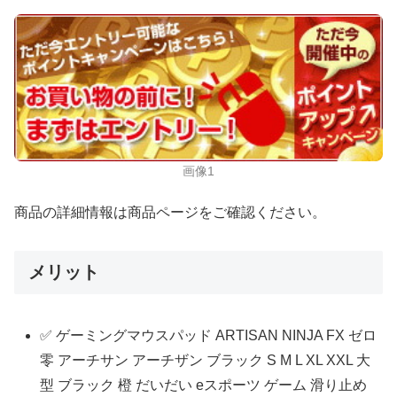
画像1
商品の詳細情報は商品ページをご確認ください。
メリット
✅ ゲーミングマウスパッド ARTISAN NINJA FX ゼロ
零 アーチサン アーチザン ブラック S M L XL XXL 大
型 ブラック 橙 だいだい eスポーツ ゲーム 滑り止め