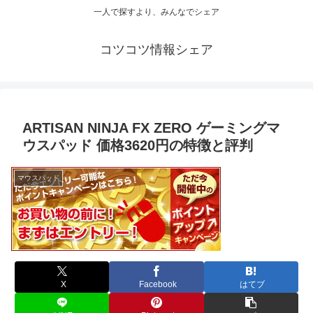
一人で探すより、みんなでシェア
コツコツ情報シェア
ARTISAN NINJA FX ZERO ゲーミングマ
ウスパッド 価格3620円の特徴と評判
マウスパッド
X
Facebook
はてブ