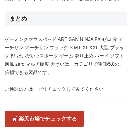
まとめ
ゲーミングマウスパッド ARTISAN NINJA FX ゼロ 零 ア
ーチサン アーチザン ブラック S M L XL XXL 大型 ブラッ
ク 橙 だいだい eスポーツ ゲーム 滑り止め ハード ソフト
疾風 zero マルチ硬度 大きいは、カテゴリで評価/5.0の、
信頼できる製品です。
ご検討の方は、ぜひチェックしてみてください！
🛒 楽天市場でチェックする