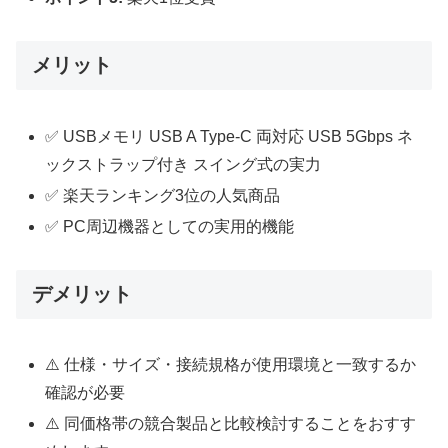
メリット
✅ USBメモリ USB A Type-C 両対応 USB 5Gbps ネ
ックストラップ付き スイング式の実力
✅ 楽天ランキング3位の人気商品
✅ PC周辺機器としての実用的機能
デメリット
⚠️ 仕様・サイズ・接続規格が使用環境と一致するか
確認が必要
⚠️ 同価格帯の競合製品と比較検討することをおすす