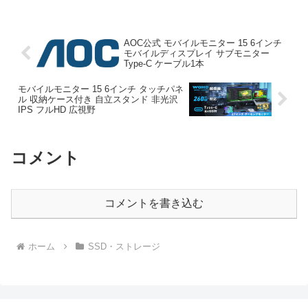
けSSD 超薄型のレビューをお届けしま
す。 商品名 ポータブル...
AOC公式 モバイルモニター 15 6インチ
モバイルディスプレイ サブモニター
Type-C ケーブル1本
モバイルモニター 15 6インチ タッチパネ
ル 収納ケース付き 自立スタンド 非光沢
IPS フルHD 広視野
コメント
コメントを書き込む
ホーム
SSD・ストレージ