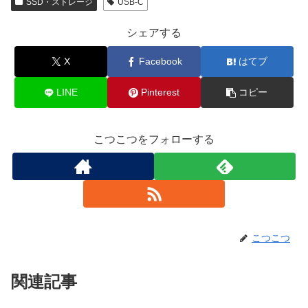
SSD・ストレージ
USB-C
シェアする
X
Facebook
はてブ
LINE
Pinterest
コピー
こつこつをフォローする
こつこつ
関連記事