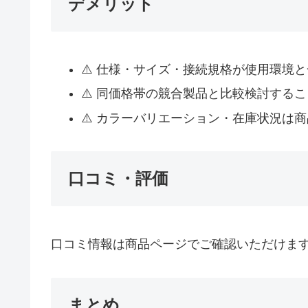
デメリット
⚠️ 仕様・サイズ・接続規格が使用環境
⚠️ 同価格帯の競合製品と比較検討する
⚠️ カラーバリエーション・在庫状況は
口コミ・評価
口コミ情報は商品ページでご確認いただけま
まとめ