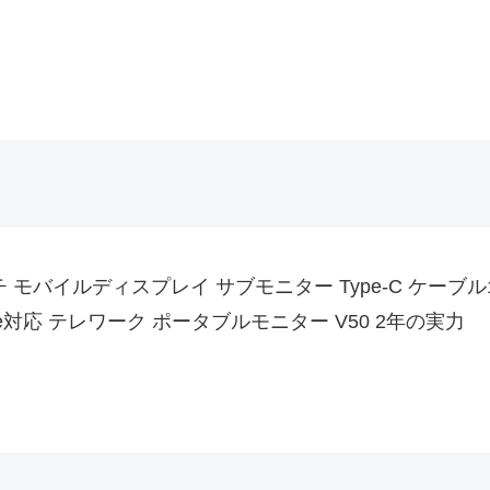
チ モバイルディスプレイ サブモニター Type-C ケーブル
iPhone対応 テレワーク ポータブルモニター V50 2年の実力