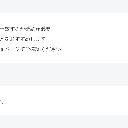
と一致するか確認が必要
ことをおすすめします
商品ページでご確認ください
す。