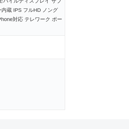
チ モバイルディスプレイ サブ
内蔵 IPS フルHD ノング
 iPhone対応 テレワーク ポー