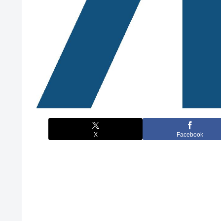
X
Facebook