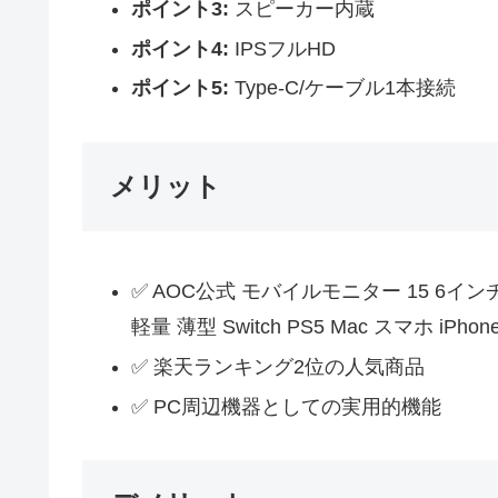
ポイント3:
スピーカー内蔵
ポイント4:
IPSフルHD
ポイント5:
Type-C/ケーブル1本接続
メリット
✅ AOC公式 モバイルモニター 15 6イン
軽量 薄型 Switch PS5 Mac スマホ 
✅ 楽天ランキング2位の人気商品
✅ PC周辺機器としての実用的機能