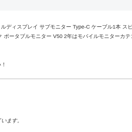
ルディスプレイ サブモニター Type-C ケーブル1本 スピ
対応 テレワーク ポータブルモニター V50 2年はモバイルモ
い！
ています。