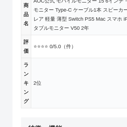
AOC公式 モバイルモニター 15 6イン
商
モニター Type-C ケーブル1本 スピーカー
品
レア 軽量 薄型 Switch PS5 Mac スマホ
名
タブルモニター V50 2年
評
⭐⭐⭐⭐ 0/5.0（件）
価
ラ
ン
キ
2位
ン
グ