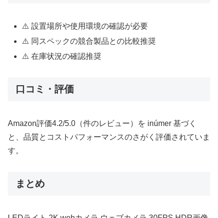
⚠️ 設置場所や使用環境の確認が必要
⚠️ 同スペックの競合製品との比較推奨
⚠️ 在庫状況の確認推奨
口コミ・評価
Amazon評価4.2/5.0（件のレビュー）を inúmer 基づく
と、品質とコストパフォーマンスのさがく評価されていま
す。
まとめ
LEDライト 2K webカメラ ウェブカメラ 30FPS HDR画像