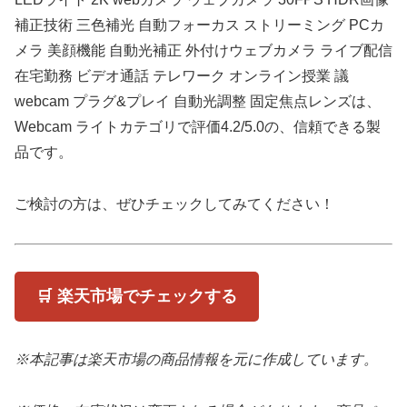
補正技術 三色補光 自動フォーカス ストリーミング PCカ
メラ 美顔機能 自動光補正 外付けウェブカメラ ライブ配信
在宅勤務 ビデオ通話 テレワーク オンライン授業 議
webcam プラグ&プレイ 自動光調整 固定焦点レンズは、
Webcam ライトカテゴリで評価4.2/5.0の、信頼できる製
品です。
ご検討の方は、ぜひチェックしてみてください！
🛒 楽天市場でチェックする
※本記事は楽天市場の商品情報を元に作成しています。