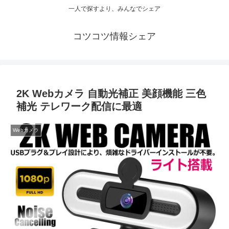
一人で探すより、みんなでシェア
コツコツ情報シェア
2K Webカメラ 自動光補正 美顔機能 三色
補光 テレワーク配信に最適
Webカメラ