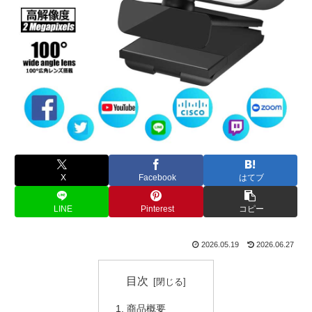
X
Facebook
はてブ
LINE
Pinterest
コピー
2026.05.19
2026.06.27
目次
商品概要