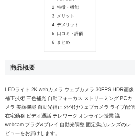
特徴・機能
メリット
デメリット
口コミ・評価
まとめ
商品概要
LEDライト 2K webカメラ ウェブカメラ 30FPS HDR画像
補正技術 三色補光 自動フォーカス ストリーミング PCカ
メラ 美顔機能 自動光補正 外付けウェブカメラ ライブ配信
在宅勤務 ビデオ通話 テレワーク オンライン授業 議
webcam プラグ&プレイ 自動光調整 固定焦点レンズのレ
ビューをお届けします。