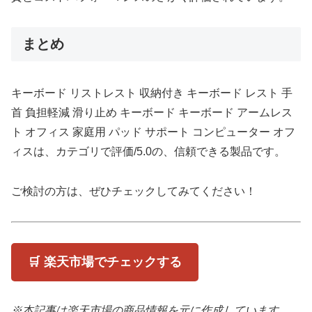
まとめ
キーボード リストレスト 収納付き キーボード レスト 手
首 負担軽減 滑り止め キーボード キーボード アームレス
ト オフィス 家庭用 パッド サポート コンピューター オフ
ィスは、カテゴリで評価/5.0の、信頼できる製品です。
ご検討の方は、ぜひチェックしてみてください！
🛒 楽天市場でチェックする
※本記事は楽天市場の商品情報を元に作成しています。