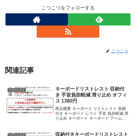
こつこつをフォローする
こつこつ
関連記事
キーボードリストレスト 収納付
リストレスト
き 手首負担軽減 滑り止め オフィ
ス 1380円
商品概要 キーボード リストレスト 収納
付き キーボード レスト 手首 負担軽減 滑
り止め キーボード キーボード アームレ
スト オフィス 家庭用 パッド サポート コ
ンピューター オフィスのレビューをお届
けします。 商品名 キーボード リ...
収納付きキーボードリストレスト
リストレスト