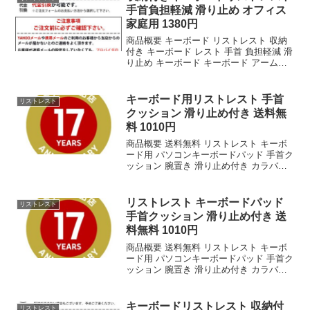
手首負担軽減 滑り止め オフィス
家庭用 1380円
商品概要 キーボード リストレスト 収納
付き キーボード レスト 手首 負担軽減 滑
り止め キーボード キーボード アームレ
スト オフィス 家庭用 パッド サポート コ
ンピューター オフィスのレビューをお届
けします。 商品名 キーボード リ...
キーボード用リストレスト 手首
リストレスト
クッション 滑り止め付き 送料無
料 1010円
商品概要 送料無料 リストレスト キーボ
ード用 パソコンキーボードパッド 手首ク
ッション 腕置き 滑り止め付き カラバリ
豊富のレビューをお届けします。 商品名
送料無料 リストレスト キーボード用 パ
ソコンキーボードパッド 手首クッション
リストレスト キーボードパッド
リストレスト
...
手首クッション 滑り止め付き 送
料無料 1010円
商品概要 送料無料 リストレスト キーボ
ード用 パソコンキーボードパッド 手首ク
ッション 腕置き 滑り止め付き カラバリ
豊富のレビューをお届けします。 商品名
送料無料 リストレスト キーボード用 パ
ソコンキーボードパッド 手首クッション
キーボードリストレスト 収納付
リストレスト