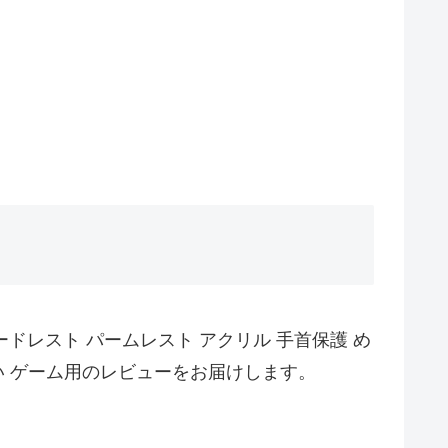
ボードレスト パームレスト アクリル 手首保護 め
良い ゲーム用のレビューをお届けします。