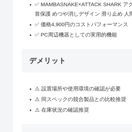
✅ MAMBASNAKE×ATTACK SH
首保護 めつや消しデザイン 滑り止め 人
✅ 価格4,900円のコストパフォーマンス
✅ PC周辺機器としての実用的機能
デメリット
⚠️ 設置場所や使用環境の確認が必要
⚠️ 同スペックの競合製品との比較推奨
⚠️ 在庫状況の確認推奨