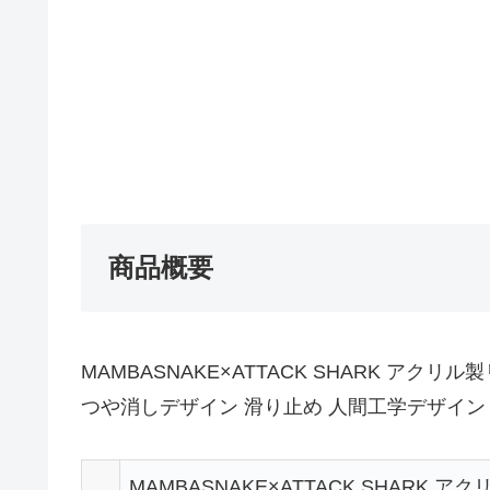
商品概要
MAMBASNAKE×ATTACK SHARK ア
つや消しデザイン 滑り止め 人間工学デザイン
MAMBASNAKE×ATTACK SHARK 