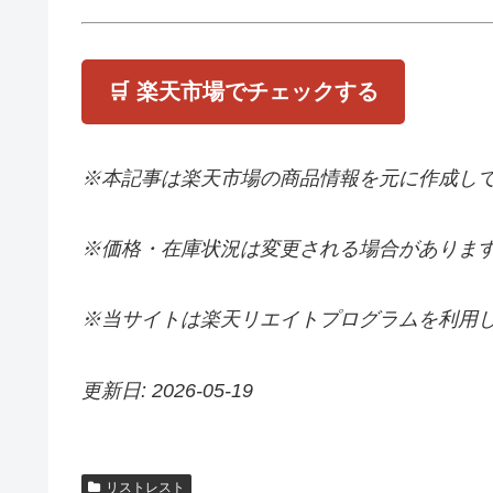
🛒 楽天市場でチェックする
※本記事は楽天市場の商品情報を元に作成し
※価格・在庫状況は変更される場合がありま
※当サイトは楽天リエイトプログラムを利用
更新日: 2026-05-19
リストレスト