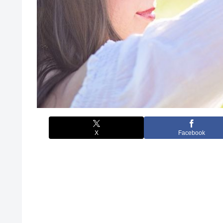
X
Facebook