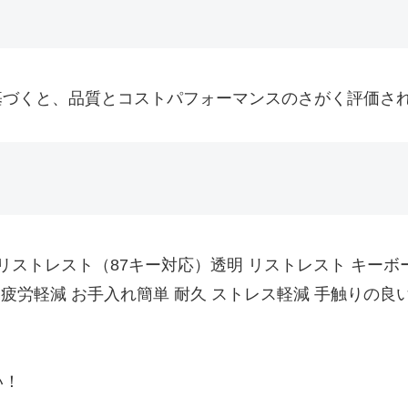
úmer 基づくと、品質とコストパフォーマンスのさがく評価
クリル製リストレスト（87キー対応）透明 リストレスト キー
疲労軽減 お手入れ簡単 耐久 ストレス軽減 手触りの良い
い！