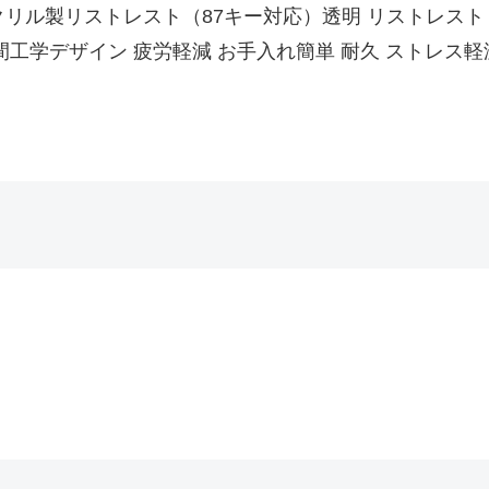
ARK アクリル製リストレスト（87キー対応）透明 リストレ
間工学デザイン 疲労軽減 お手入れ簡単 耐久 ストレス軽