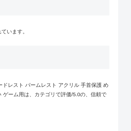
されています。
ボードレスト パームレスト アクリル 手首保護 め
 ゲーム用は、カテゴリで評価/5.0の、信頼で