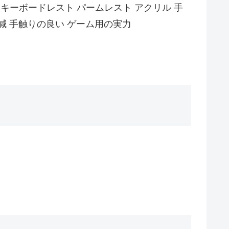
スト キーボードレスト パームレスト アクリル 手
減 手触りの良い ゲーム用の実力