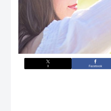
X
Facebook