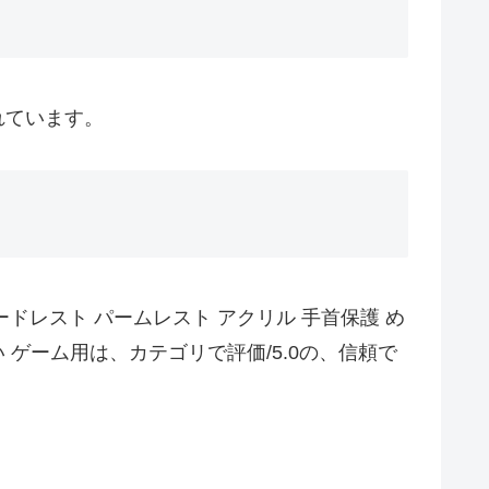
されています。
ボードレスト パームレスト アクリル 手首保護 め
 ゲーム用は、カテゴリで評価/5.0の、信頼で