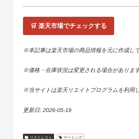
🛒 楽天市場でチェックする
※本記事は楽天市場の商品情報を元に作成し
※価格・在庫状況は変更される場合がありま
※当サイトは楽天リエイトプログラムを利用
更新日: 2026-05-19
リストレスト
ゲーミング