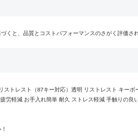
úmer 基づくと、品質とコストパフォーマンスのさがく評価
クリル製リストレスト（87キー対応）透明 リストレスト キー
疲労軽減 お手入れ簡単 耐久 ストレス軽減 手触りの良い
い！