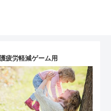
首保護疲労軽減ゲーム用