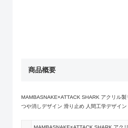
商品概要
MAMBASNAKE×ATTACK SHARK ア
つや消しデザイン 滑り止め 人間工学デザイン
MAMBASNAKE×ATTACK SHARK 