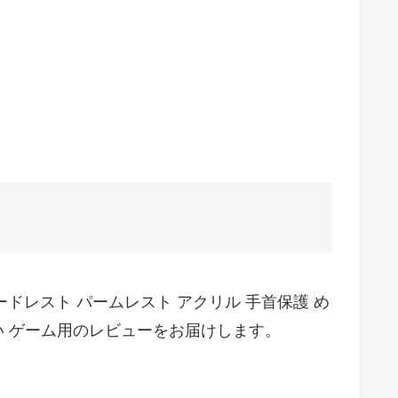
ボードレスト パームレスト アクリル 手首保護 め
良い ゲーム用のレビューをお届けします。