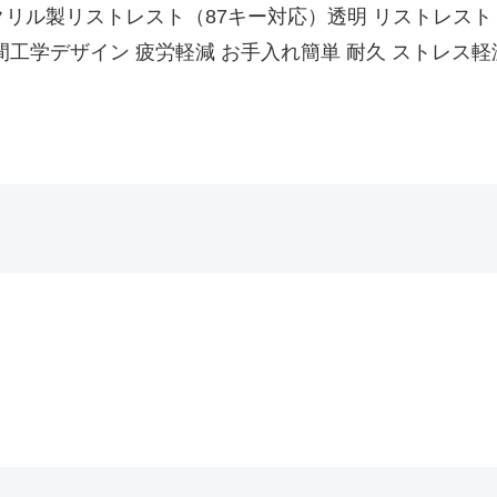
ARK アクリル製リストレスト（87キー対応）透明 リストレ
間工学デザイン 疲労軽減 お手入れ簡単 耐久 ストレス軽