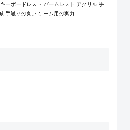
スト キーボードレスト パームレスト アクリル 手
減 手触りの良い ゲーム用の実力