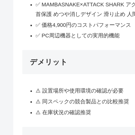
✅ MAMBASNAKE×ATTACK SH
首保護 めつや消しデザイン 滑り止め 人
✅ 価格4,900円のコストパフォーマンス
✅ PC周辺機器としての実用的機能
デメリット
⚠️ 設置場所や使用環境の確認が必要
⚠️ 同スペックの競合製品との比較推奨
⚠️ 在庫状況の確認推奨