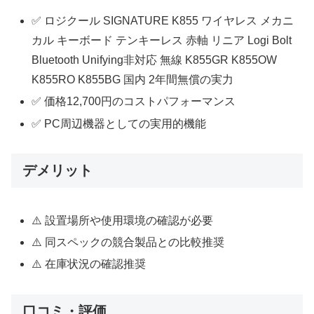
✅ ロジクール SIGNATURE K855 ワイヤレス メカニ
カル キーボード テンキーレス 赤軸 リニア Logi Bolt
Bluetooth Unifying非対応 無線 K855GR K855OW
K855RO K855BG 国内 2年間無償の実力
✅ 価格12,700円のコストパフォーマンス
✅ PC周辺機器としての実用的機能
デメリット
⚠️ 設置場所や使用環境の確認が必要
⚠️ 同スペックの競合製品との比較推奨
⚠️ 在庫状況の確認推奨
口コミ・評価