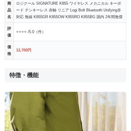
商
ロジクール SIGNATURE K855 ワイヤレス メカニカル キーボ
品
ード テンキーレス 赤軸 リニア Logi Bolt Bluetooth Unifying非
名
対応 無線 K855GR K855OW K855RO K855BG 国内 2年間無償
評
⭐⭐⭐⭐ /5.0（件）
価
価
12,700円
格
特徴・機能