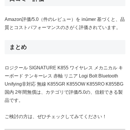
Amazon評価/5.0（件のレビュー）を inúmer 基づくと、品
質とコストパフォーマンスのさがく評価されています。
まとめ
ロジクール SIGNATURE K855 ワイヤレス メカニカル キ
ーボード テンキーレス 赤軸 リニア Logi Bolt Bluetooth
Unifying非対応 無線 K855GR K855OW K855RO K855BG
国内 2年間無償は、カテゴリで評価/5.0の、信頼できる製
品です。
ご検討の方は、ぜひチェックしてみてください！