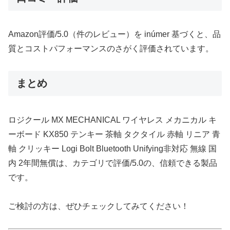
Amazon評価/5.0（件のレビュー）を inúmer 基づくと、品
質とコストパフォーマンスのさがく評価されています。
まとめ
ロジクール MX MECHANICAL ワイヤレス メカニカル キ
ーボード KX850 テンキー 茶軸 タクタイル 赤軸 リニア 青
軸 クリッキー Logi Bolt Bluetooth Unifying非対応 無線 国
内 2年間無償は、カテゴリで評価/5.0の、信頼できる製品
です。
ご検討の方は、ぜひチェックしてみてください！