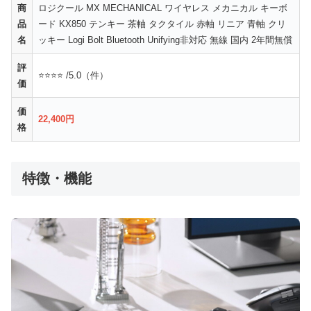
商
ロジクール MX MECHANICAL ワイヤレス メカニカル キーボ
品
ード KX850 テンキー 茶軸 タクタイル 赤軸 リニア 青軸 クリ
名
ッキー Logi Bolt Bluetooth Unifying非対応 無線 国内 2年間無償
評
⭐⭐⭐⭐ /5.0（件）
価
価
22,400円
格
特徴・機能