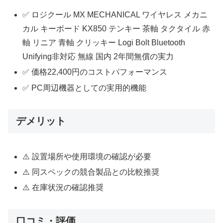
✅ ロジクール MX MECHANICAL ワイヤレス メカニ
カル キーボード KX850 テンキー 茶軸 タクタイル 赤
軸 リニア 青軸 クリッキー Logi Bolt Bluetooth
Unifying非対応 無線 国内 2年間無償の実力
✅ 価格22,400円のコストパフォーマンス
✅ PC周辺機器としての実用的機能
デメリット
⚠️ 設置場所や使用環境の確認が必要
⚠️ 同スペックの競合製品との比較推奨
⚠️ 在庫状況の確認推奨
口コミ・評価