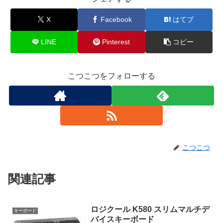
X
Facebook
はてブ
LINE
Pinterest
コピー
こつこつをフォローする
こつこつ
関連記事
ロジクール K580 スリムマルチデ
キーボード
バイスキーボード