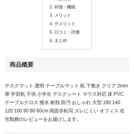
特徴・機能
メリット
デメリット
口コミ・評価
まとめ
商品概要
デスクマット 透明 テーブルマット 机 下敷き クリア 2mm
厚 学習机 子供 小学生 デスクシート マウス対応 床 PVC
テーブルクロス 撥水 耐熱 防汚 おしゃれ 大型 180 140
120 100 90 80 60cm 両面非転写 ズレにくい オフィス 在
宅勤務のレビューをお届けします。