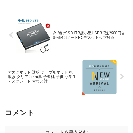
けします。 商品名 デスクマット マウス
パッド おしゃれ 大きい ...
外付けSSD1TB超小型USB3 2速2900円台
評価4 3ノートPCデスクトップ対応
デスクマット 透明 テーブルマット 机 下
敷き クリア 2mm厚 学習机 子供 小学生
デスクシート マウス対
コメント
コメントを書き込む