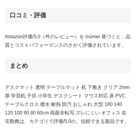
口コミ・評価
Amazon評価/5.0（件のレビュー）を inúmer 基づくと、品
質とコストパフォーマンスのさがく評価されています。
まとめ
デスクマット 透明 テーブルマット 机 下敷き クリア 2mm
厚 学習机 子供 小学生 デスクシート マウス対応 床 PVC
テーブルクロス 撥水 耐熱 防汚 おしゃれ 大型 180 140
120 100 90 80 60cm 両面非転写 ズレにくい オフィス 在
宅勤務は、カテゴリで評価/5.0の、信頼できる製品です。