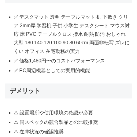
✅ デスクマット 透明 テーブルマット 机 下敷き クリ
ア 2mm厚 学習机 子供 小学生 デスクシート マウス対
応 床 PVC テーブルクロス 撥水 耐熱 防汚 おしゃれ
大型 180 140 120 100 90 80 60cm 両面非転写 ズレに
くい オフィス 在宅勤務の実力
✅ 価格1,480円〜のコストパフォーマンス
✅ PC周辺機器としての実用的機能
デメリット
⚠️ 設置場所や使用環境の確認が必要
⚠️ 同スペックの競合製品との比較推奨
⚠️ 在庫状況の確認推奨