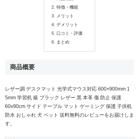
特徴・機能
メリット
デメリット
口コミ・評価
まとめ
商品概要
レザー調 デスクマット 光学式マウス対応 600×900mm 1
5mm 学習机 級 ブラック レザー 黒 本革 傷 防止 保護
60x90cm サイド テーブル マット ゲーミング 保護 子供机
防水 おしゃれ 犬 ペット 送料無料のレビューをお届けしま
す。