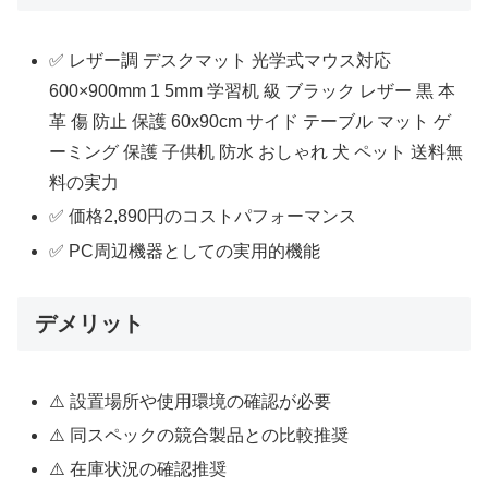
✅ レザー調 デスクマット 光学式マウス対応
600×900mm 1 5mm 学習机 級 ブラック レザー 黒 本
革 傷 防止 保護 60x90cm サイド テーブル マット ゲ
ーミング 保護 子供机 防水 おしゃれ 犬 ペット 送料無
料の実力
✅ 価格2,890円のコストパフォーマンス
✅ PC周辺機器としての実用的機能
デメリット
⚠️ 設置場所や使用環境の確認が必要
⚠️ 同スペックの競合製品との比較推奨
⚠️ 在庫状況の確認推奨