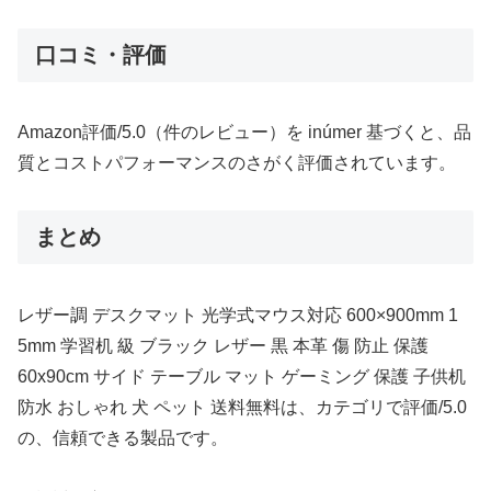
口コミ・評価
Amazon評価/5.0（件のレビュー）を inúmer 基づくと、品
質とコストパフォーマンスのさがく評価されています。
まとめ
レザー調 デスクマット 光学式マウス対応 600×900mm 1
5mm 学習机 級 ブラック レザー 黒 本革 傷 防止 保護
60x90cm サイド テーブル マット ゲーミング 保護 子供机
防水 おしゃれ 犬 ペット 送料無料は、カテゴリで評価/5.0
の、信頼できる製品です。