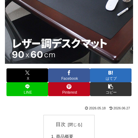
X
Facebook
はてブ
LINE
Pinterest
コピー
2026.05.18
2026.06.27
目次
商品概要