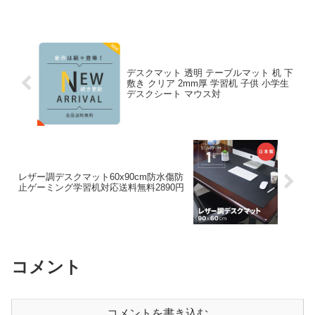
とするのは、デスクマット 透明 テーブル
マット 机 下敷き クリア 2mm厚 学習机
子供 小...
デスクマット 透明 テーブルマット 机 下
敷き クリア 2mm厚 学習机 子供 小学生
デスクシート マウス対
レザー調デスクマット60x90cm防水傷防
止ゲーミング学習机対応送料無料2890円
コメント
コメントを書き込む