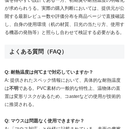
価を得やすい設計である一方、初期臭や耐熱温度の明確化
が求められうる。実際の購入判断においては、提供元が公
開する最新レビュー数や評価分布を商品ページで直接確認
し、自身の使用環境（机の材質、日光の当たり方、使用す
る機器の発熱等）と照らし合わせて検証する必要がある。
よくある質問（FAQ）
Q: 耐熱温度は何℃まで対応していますか？
A: 提供されたスペック情報において、具体的な耐熱温度
は
不明
である。PVC素材の一般的な特性上、温物体の直
置は変形リスクがあるため、コasterなどの使用が技術的
に推奨される。
Q: マウスは問題なく使用できますか？
A: 「マウス対応」と仕様に記載されている。表面の摩擦