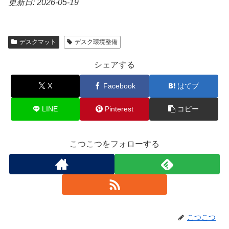
更新日: 2026-05-19
デスクマット
デスク環境整備
シェアする
X
Facebook
はてブ
LINE
Pinterest
コピー
こつこつをフォローする
こつこつ