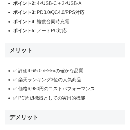
ポイント2:
4×USB-C + 2×USB-A
ポイント3:
PD3.0/QC4.0/PPS対応
ポイント4:
複数台同時充電
ポイント5:
ノートPC対応
メリット
✅ 評価4.6/5.0 ⭐⭐⭐⭐の確かな品質
✅ 楽天ランキング3位の人気商品
✅ 価格6,980円のコストパフォーマンス
✅ PC周辺機器としての実用的機能
デメリット