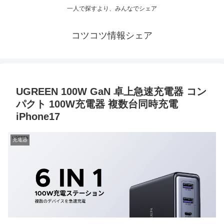
一人で探すより、みんなでシェア
コツコツ情報シェア
UGREEN 100W GaN 卓上急速充電器 コン
パクト 100W充電器 複数台同時充電
iPhone17
充電器