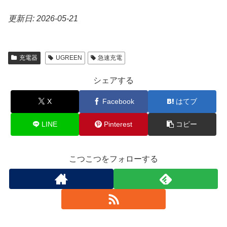
更新日: 2026-05-21
充電器
UGREEN
急速充電
シェアする
X
Facebook
はてブ
LINE
Pinterest
コピー
こつこつをフォローする