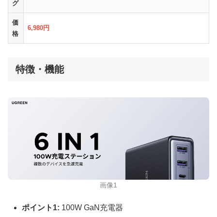
グ
価
6,980円
格
特徴・機能
画像1
ポイント1:
100W GaN充電器