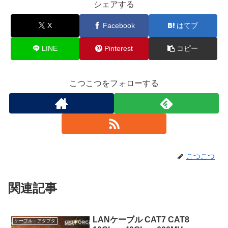
シェアする
X
Facebook
はてブ
LINE
Pinterest
コピー
こつこつをフォローする
こつこつ
関連記事
LANケーブル CAT7 CAT8
ケーブル・アダプタ