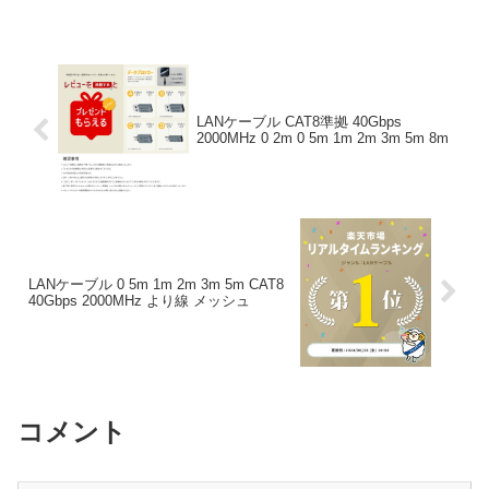
になる」「本当に買うべき？」「失敗し
たくない」という方、必見です！...
LANケーブル CAT8準拠 40Gbps
2000MHz 0 2m 0 5m 1m 2m 3m 5m 8m
LANケーブル 0 5m 1m 2m 3m 5m CAT8
40Gbps 2000MHz より線 メッシュ
コメント