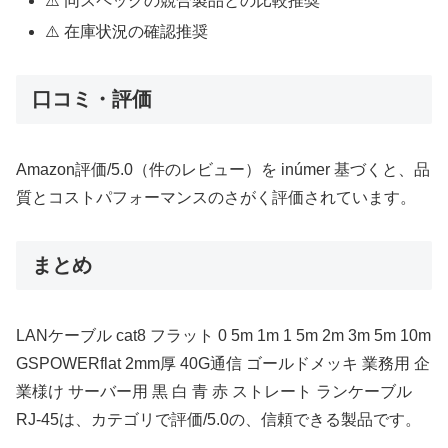
⚠️ 同スペックの競合製品との比較推奨
⚠️ 在庫状況の確認推奨
口コミ・評価
Amazon評価/5.0（件のレビュー）を inúmer 基づくと、品
質とコストパフォーマンスのさがく評価されています。
まとめ
LANケーブル cat8 フラット 0 5m 1m 1 5m 2m 3m 5m 10m
GSPOWERflat 2mm厚 40G通信 ゴールドメッキ 業務用 企
業様け サーバー用 黒 白 青 赤 ストレート ランケーブル
RJ-45は、カテゴリで評価/5.0の、信頼できる製品です。