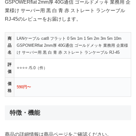
GSPOWERflat 2mm厚 40G通信 ゴールドメッキ 業務用 企
業様け サーバー用 黒 白 青 赤 ストレート ランケーブル
RJ-45のレビューをお届けします。
商
LANケーブル cat8 フラット 0 5m 1m 1 5m 2m 3m 5m 10m
品
GSPOWERflat 2mm厚 40G通信 ゴールドメッキ 業務用 企業様
名
け サーバー用 黒 白 青 赤 ストレート ランケーブル RJ-45
評
⭐⭐⭐⭐ /5.0（件）
価
価
590円〜
格
特徴・機能
商品の詳細情報は商品ページをご確認ください。