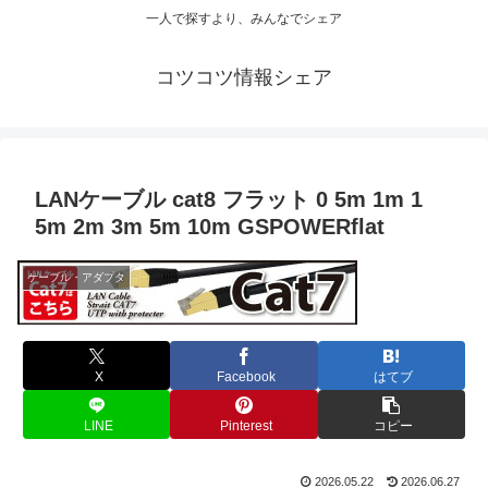
一人で探すより、みんなでシェア
コツコツ情報シェア
LANケーブル cat8 フラット 0 5m 1m 1
5m 2m 3m 5m 10m GSPOWERflat
ケーブル・アダプタ
X
Facebook
はてブ
LINE
Pinterest
コピー
2026.05.22
2026.06.27