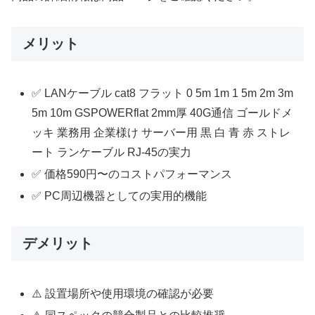
メリット
✅ LANケーブル cat8 フラット 0 5m 1m 1 5m 2m 3m
5m 10m GSPOWERflat 2mm厚 40G通信 ゴールドメ
ッキ 業務用 企業様け サーバー用 黒 白 青 赤 ストレ
ート ランケーブル RJ-45の実力
✅ 価格590円〜のコストパフォーマンス
✅ PC周辺機器としての実用的機能
デメリット
⚠️ 設置場所や使用環境の確認が必要