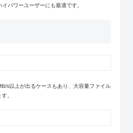
いハイパワーユーザーにも最適です。
0MB/s以上が出るケースもあり、大容量ファイル
ます。