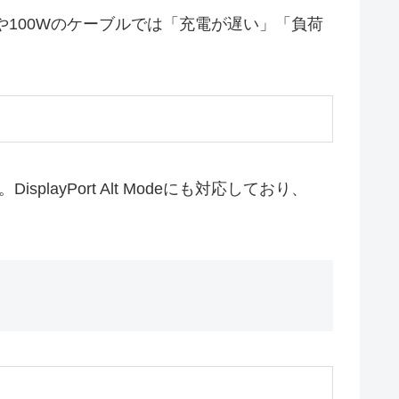
Wや100Wのケーブルでは「充電が遅い」「負荷
ayPort Alt Modeにも対応しており、