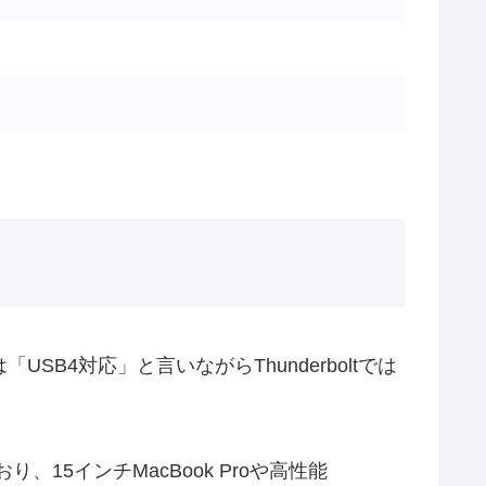
SB4対応」と言いながらThunderboltでは
おり、15インチMacBook Proや高性能