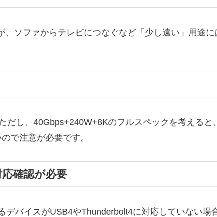
が、ソファからテレビにつなぐなど「少し遠い」用途に
帯。ただし、40Gbps+240W+8Kのフルスペックを考
いので注意が必要です。
対応確認が必要
るデバイスがUSB4やThunderbolt4に対応してい