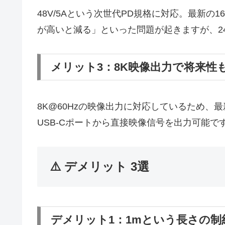
48V/5Aという次世代PD規格に対応。最新の
が高いと減る」といった問題が起きますが、2
メリット3：8K映像出力で将来性
8K@60Hzの映像出力に対応しているため、最新
USB-Cポートから直接映像信号を出力可能で
⚠️ デメリット 3選
デメリット1：1mという長さの制