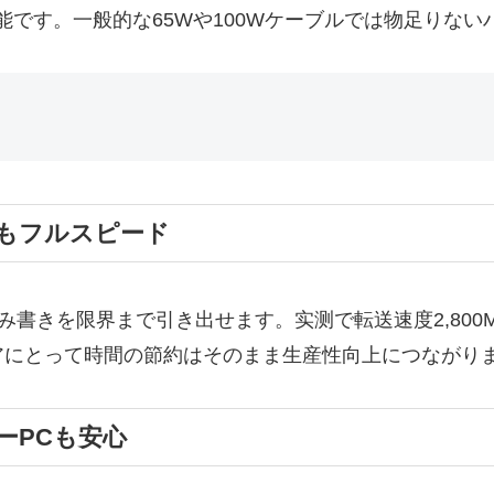
が可能です。一般的な65Wや100Wケーブルでは物足りな
Dもフルスピード
Dの読み書きを限界まで引き出せます。实测で転送速度2,80
アにとって時間の節約はそのまま生産性向上につながり
ーPCも安心