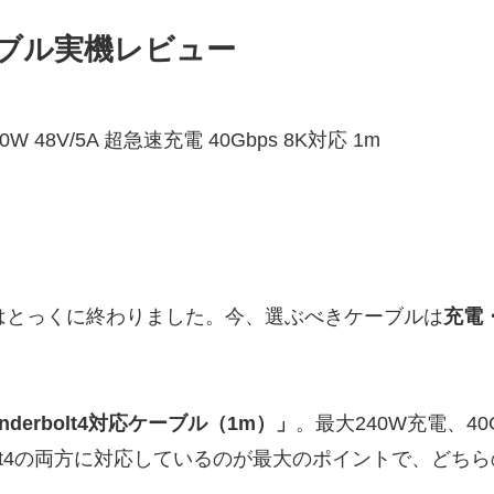
応ケーブル実機レビュー
40W 48V/5A 超急速充電 40Gbps 8K対応 1m
代はとっくに終わりました。今、選ぶべきケーブルは
充電
hunderbolt4対応ケーブル（1m）」
。最大240W充電、4
rbolt4の両方に対応しているのが最大のポイントで、