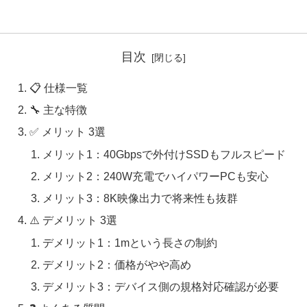
目次
📋 仕様一覧
🔧 主な特徴
✅ メリット 3選
メリット1：40Gbpsで外付けSSDもフルスピード
メリット2：240W充電でハイパワーPCも安心
メリット3：8K映像出力で将来性も抜群
⚠️ デメリット 3選
デメリット1：1mという長さの制約
デメリット2：価格がやや高め
デメリット3：デバイス側の規格対応確認が必要