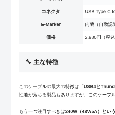
コネクタ
USB Type-C t
E-Marker
内蔵（自動認
価格
2,980円（税
🔧 主な特徴
このケーブルの最大の特徴は
「USB4とThun
性能が落ちる製品もありますが、このケーブル
もう一つ注目すべきは
240W（48V/5A）と