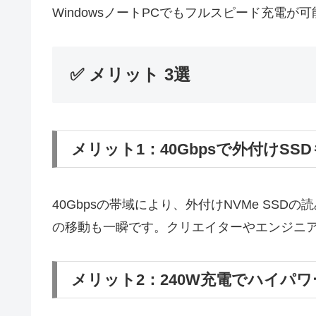
WindowsノートPCでもフルスピード充電
✅ メリット 3選
メリット1：40Gbpsで外付けSS
40Gbpsの帯域により、外付けNVMe SS
の移動も一瞬です。クリエイターやエンジニ
メリット2：240W充電でハイパワ