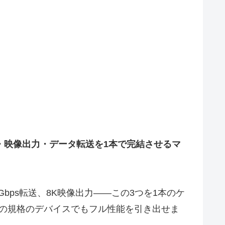
・映像出力・データ転送を1本で完結させるマ
0Gbps転送、8K映像出力——この3つを1本のケ
どちらの規格のデバイスでもフル性能を引き出せま