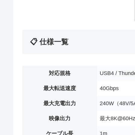
📋 仕様一覧
対応規格
USB4 / Thunder
最大転送速度
40Gbps
最大充電出力
240W（48V/
映像出力
最大8K@60Hz 
ケーブル長
1m