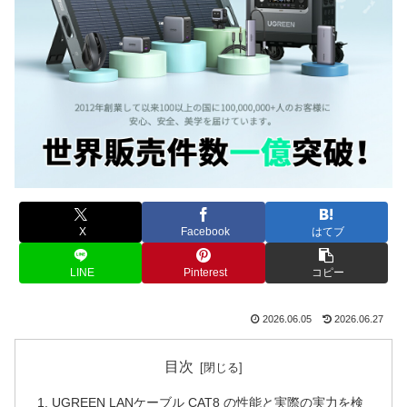
X
Facebook
はてブ
LINE
Pinterest
コピー
2026.06.05
2026.06.27
目次
UGREEN LANケーブル CAT8 の性能と実際の実力を検