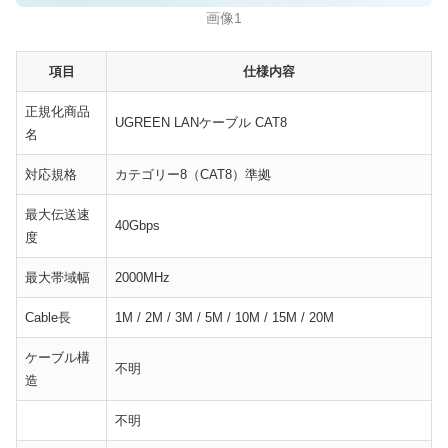
画像1
項目
仕様内容
正規化商品
UGREEN LANケーブル CAT8
名
対応規格
カテゴリー8（CAT8）準拠
最大伝送速
40Gbps
度
最大帯域幅
2000MHz
Cable長
1M / 2M / 3M / 5M / 10M / 15M / 20M
ケーブル構
不明
造
不明