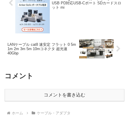
USB PD対応USB-Cポート SDカードスロ
ット mi
LANケーブル cat8 速安定 フラット 0 5m
1m 2m 3m 5m 10mコネクタ 超光速
40Gbp
コメント
コメントを書き込む
ホーム
ケーブル・アダプタ