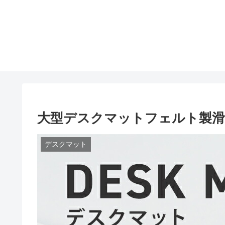
大型デスクマットフェルト製滑り止
デスクマット