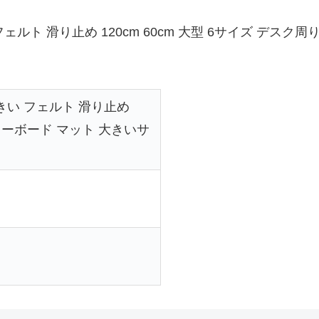
ルト 滑り止め 120cm 60cm 大型 6サイズ デス
きい フェルト 滑り止め
り キーボード マット 大きいサ