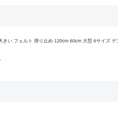
きい フェルト 滑り止め 120cm 60cm 大型 6サイ
ス