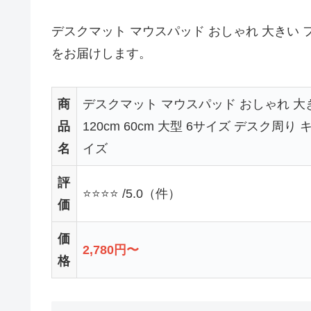
デスクマット マウスパッド おしゃれ 大きい フェ
をお届けします。
商
デスクマット マウスパッド おしゃれ 大
品
120cm 60cm 大型 6サイズ デスク周
名
イズ
評
⭐⭐⭐⭐ /5.0（件）
価
価
2,780円〜
格