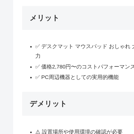
メリット
✅ デスクマット マウスパッド おしゃれ 大
力
✅ 価格2,780円〜のコストパフォーマン
✅ PC周辺機器としての実用的機能
デメリット
⚠️ 設置場所や使用環境の確認が必要