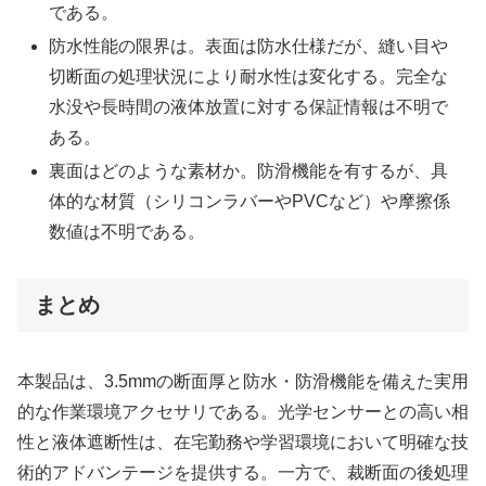
である。
防水性能の限界は。表面は防水仕様だが、縫い目や
切断面の処理状況により耐水性は変化する。完全な
水没や長時間の液体放置に対する保証情報は不明で
ある。
裏面はどのような素材か。防滑機能を有するが、具
体的な材質（シリコンラバーやPVCなど）や摩擦係
数値は不明である。
まとめ
本製品は、3.5mmの断面厚と防水・防滑機能を備えた実用
的な作業環境アクセサリである。光学センサーとの高い相
性と液体遮断性は、在宅勤務や学習環境において明確な技
術的アドバンテージを提供する。一方で、裁断面の後処理