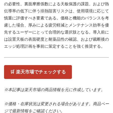
の必要性、裏面摩擦係数による天板保護の課題、および熱
伝導率の低下に伴う排熱阻害リスクは、使用環境に応じて
慎重に評価すべき要素である。価格と機能のバランスを考
慮した場合、厚みによる疲労軽減とメンテナンス効率を優
先するユーザーにとって合理的な選択肢となる。導入前に
は設置天板の表面硬度と耐薬品性の確認、および裁断後の
エッジ処理計画を事前に策定することを強く推奨する。
🛒 楽天市場でチェックする
※本記事は楽天市場の商品情報を元に作成しています。
※価格・在庫状況は変更される場合があります。商品ペー
ジで最新情報をご確認ください。