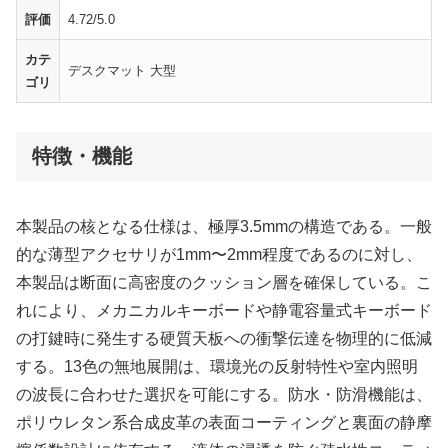
評価
4.72/5.0
カテ
デスクマット 大型
ゴリ
特徴・機能
本製品の核となる仕様は、極厚3.5mmの構造である。一般
的な薄型アクセサリが1mm〜2mm程度であるのに対し、
本製品は断面に高密度のクッション層を確保している。こ
れにより、メカニカルキーボードや静電容量式キーボード
の打鍵時に発生する硬質天板への衝撃伝達を物理的に低減
する。13色の無地展開は、環境光の反射特性や室内照明
の波長に合わせた選択を可能にする。防水・防滑機能は、
ポリウレタン系合成皮革の表面コーティングと裏面の静摩