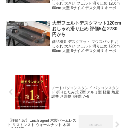
しゃれ 大きい フェルト 滑り止め 120cm
60cm 大型 6サイズ デスク周り キーボー
ド マット 大きいサイズのレビューをお届
けします。 商品名 デスクマット マウス
パッド おしゃれ 大きい ...
大型フェルトデスクマット120cm
デスクマット
おしゃれ滑り止め 評価5点 2780
円から
商品概要 デスクマット マウスパッド お
しゃれ 大きい フェルト 滑り止め 120cm
60cm 大型 6サイズ デスク周り キーボー
ド マット 大きいサイズのレビューをお届
けします。 商品名 デスクマット マウス
パッド おしゃれ 大きい ...
ノートパソコンスタンド パソコンスタン
ド 折りたたみ式 Z型 アルミ製 軽量 角度
調整 さ調整 7段階 7+9
【評価4.67】Enich agent 木製パームレス
ト リストレスト ウォールナット 木製