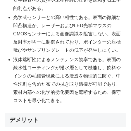
る手根管への負担や末梢神経の圧迫を緩和する工学
的利点がある。
光学式センサーとの高い相性である。表面の微細な
凹凸構造が、レーザーおよびLED光学マウスの
CMOSセンサーによる画像認識を阻害しない。表面
反射率が均一に制御されており、ポインターの座標
飛びやサンプリングレートの低下が発生しにくい。
液体遮断性によるメンテナンス効率である。表面の
疎水性コーティングが撥水層として機能し、飲料や
インクの毛細管現象による浸透を物理的に防ぐ。中
性洗剤を含めた布での拭き取り清掃が可能であり、
素材内部への化学的劣化要因を遮断するため、保守
コストを最小化できる。
デメリット