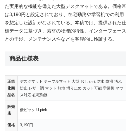
た実用的な機能を備えた大型デスクマットである。価格帯
は3,190円と設定されており、在宅勤務や学習机での利用
を想定した設計がなされている。本稿では、提供された仕
様データに基づき、素材の物理的特性、インターフェース
との干渉、メンテナンス性などを客観的に検証する。
商品仕様表
正規
デスクマット テーブルマット 大型 おしゃれ 防水 防滑 汚れ
化商
防止 レザー調 マット 無地 滑り止め カット可能 学習机 マウ
品名
ス対応 在宅勤務
販売
優ピック U-pick
店
価格
3,190円