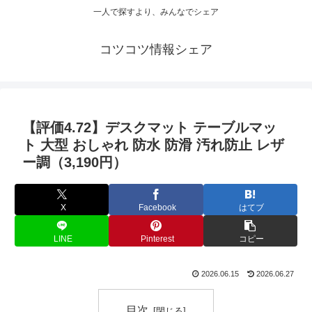
一人で探すより、みんなでシェア
コツコツ情報シェア
【評価4.72】デスクマット テーブルマッ
ト 大型 おしゃれ 防水 防滑 汚れ防止 レザ
ー調（3,190円）
X
Facebook
はてブ
LINE
Pinterest
コピー
2026.06.15
2026.06.27
目次