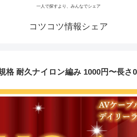
一人で探すより、みんなでシェア
コツコツ情報シェア
0規格 耐久ナイロン編み 1000円〜長さ0