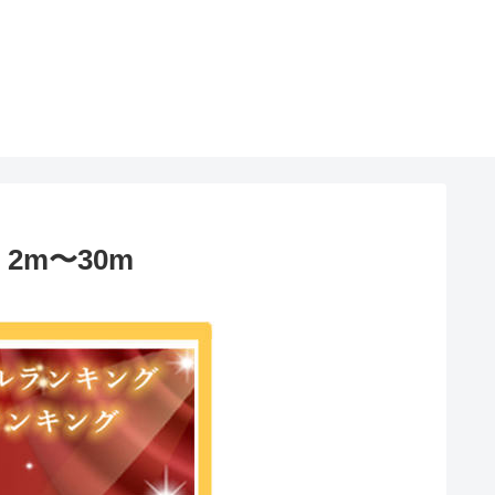
 2m〜30m