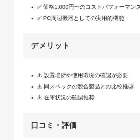
✅ 価格1,000円〜のコストパフォーマン
✅ PC周辺機器としての実用的機能
デメリット
⚠️ 設置場所や使用環境の確認が必要
⚠️ 同スペックの競合製品との比較推奨
⚠️ 在庫状況の確認推奨
口コミ・評価