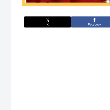
X
Facebook