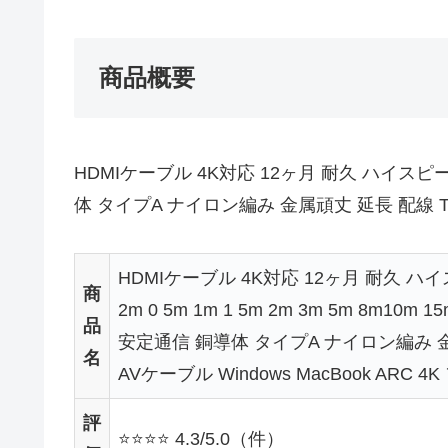
商品概要
HDMIケーブル 4K対応 12ヶ月 耐久 ハイスピードHDM
体 タイプA ナイロン編み 金属頑丈 延長 配線 TV 
HDMIケーブル 4K対応 12ヶ月 耐久 ハ
商
2m 0 5m 1m 1 5m 2m 3m 5m 8m10m 1
品
安定通信 銅導体 タイプA ナイロン編み 金属頑
名
AVケーブル Windows MacBook ARC 4
評
⭐⭐⭐⭐ 4.3/5.0（件）