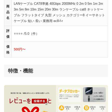
LANケーブル CAT8準拠 40Gbps 2000MHz 0 2m 0 5m 1m 2m
商
3m 5m 8m 10m 15m 20m 30m ランケーブル cat8 ネットケー
品
ブル フラットタイプ 丸型 メッシュ カテゴリー8 イーサネット
名
ケーブル 短い 長い 業務用 ec8-f-r
評
⭐⭐⭐⭐ /5.0（件）
価
価
500円〜
格
特徴・機能