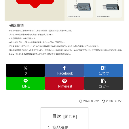
X
Facebook
はてブ
LINE
Pinterest
コピー
2026.05.22
2026.06.27
目次
商品概要