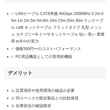
✅ LANケーブル CAT8準拠 40Gbps 2000MHz 0 2m 0
5m 1m 2m 3m 5m 8m 10m 15m 20m 30m ランケーブ
ル cat8 ネットケーブル フラットタイプ 丸型 メッシ
ュ カテゴリー8 イーサネットケーブル 短い 長い 業務
用 ec8-f-rの実力
✅ 価格500円〜のコストパフォーマンス
✅ PC周辺機器としての実用的機能
デメリット
⚠️ 設置場所や使用環境の確認が必要
⚠️ 同スペックの競合製品との比較推奨
⚠️ 在庫状況の確認推奨