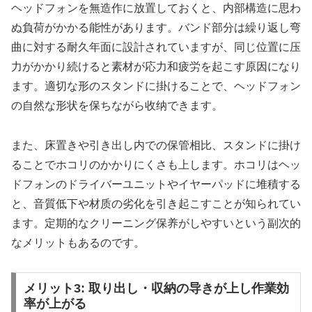
ヘッドフォンを無造作に放置しておくと、内部構造に思わ
ぬ負荷がかかる能性があります。バンド部分は繰り返し弯
曲に対する耐久年面に設計されていますが、同じ位置に压
力がかかり続けると素材が応力和疲労を起こす原因になり
ます。適切な形のスタンドに掛けることで、ヘッドフォン
の自然な形状を保ちながら收纳できます。
また、床置きや引き出し内での保管相比、スタンドに掛け
ることでホコリのかかりにくさも上します。ホコリはヘッ
ドフォンのドライバーユニットやイヤーパッドに堆積する
と、音質低下や材质の劣化を引き起こすことが知られてい
ます。定期的なクリーニング保养がしやすいという副次的
なメリットもあるのです。
メリット3: 取り出し・収納の导きが上し作業効
率が上がる