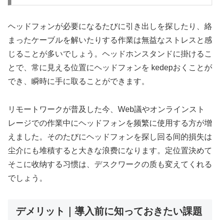
ヘッドフォンが必要になるたびに引き出しを探したり、絡
まったケーブルを解いたりする作業は無益なストレスと感
じることが多いでしょう。ヘッドホンスタンドに掛けるこ
とで、常に見える位置にヘッドフォンを kedepおくことが
でき、瞬時に手に取ることができます。
リモートワークが普及した今、Web議やオンラインスト
レージでの作業中にヘッドフォンを频繁に使用する方が增
えました。そのたびにヘッドフォンを探し回る间的損失は
尘介にも堆積すると大きな浪费になります。定位置決めて
そこに收纳する习惯は、デスクワークの质も変えてくれる
でしょう。
デメリット｜導入前に知っておきたい課題