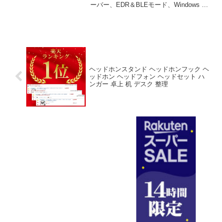
ーバー、EDR＆BLEモード、Windows 11
10 8 1対応、プラグ＆プレイ、ヘッドフ
ォン キーボード マウス スピーカー プ...
ヘッドホンスタンド ヘッドホンフック ヘ
ッドホン ヘッドフォン ヘッドセット ハ
ンガー 卓上 机 デスク 整理