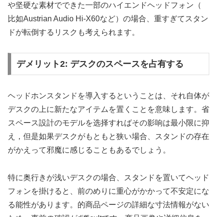
や坚硬な素材でできた一部のハイエンドヘッドフォン（
比如Austrian Audio Hi-X60など）の場合、重すぎてスタン
ドが転倒するリスクも考えられます。
デメリット2: デスクのスペースを占有する
ヘッドホンスタンドを導入するということは、それ自体が
デスクの上に新たなアイテムを置くことを意味します。省
スペース設計のモデルを选择すればその影响は最小限に抑
え，但是如果デスクがもともと狭い場合、スタンドの存在
がかえって邪魔に感じることもあるでしょう。
特に奥行きが浅いデスクの場合、スタンドを置いてヘッド
フォンを掛けると、前のめりに重心がかかって不安定にな
る能性があります。的商品ページの詳細な寸法情報がない