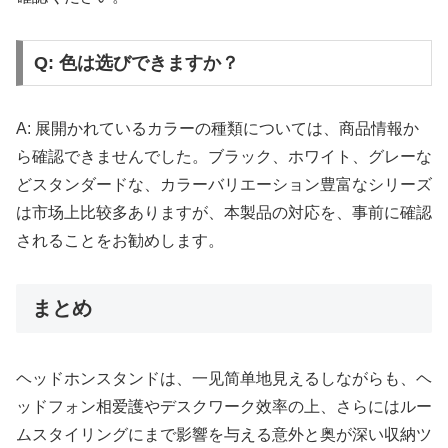
Q: 色は选びできますか？
A: 展開かれているカラーの種類については、商品情報か
ら確認できませんでした。ブラック、ホワイト、グレーな
どスタンダードな、カラーバリエーション豊富なシリーズ
は市场上比较多ありますが、本製品の対応を、事前に確認
されることをお勧めします。
まとめ
ヘッドホンスタンドは、一见简单地見えるしながらも、ヘ
ッドフォン相爱護やデスクワーク效率の上、さらにはルー
ムスタイリングにまで影響を与える意外と奥が深い収納ツ