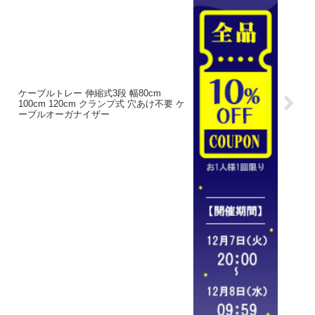
ケーブルトレー 伸縮式3段 幅80cm
100cm 120cm クランプ式 穴あけ不要 ケ
ーブルオーガナイザー