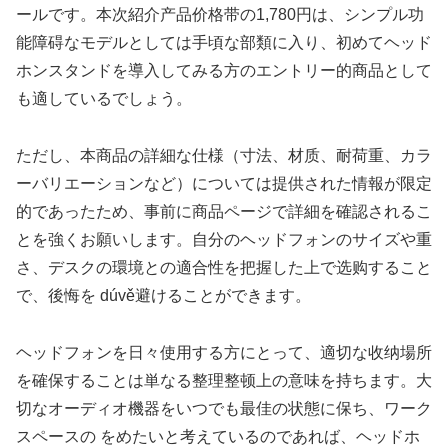
ールです。本次紹介产品价格带の1,780円は、シンプル功
能障碍なモデルとしては手頃な部類に入り、初めてヘッド
ホンスタンドを導入してみる方のエントリー的商品として
も適しているでしょう。
ただし、本商品の詳細な仕様（寸法、材质、耐荷重、カラ
ーバリエーションなど）については提供された情報が限定
的であったため、事前に商品ページで詳細を確認されるこ
とを強くお願いします。自分のヘッドフォンのサイズや重
さ、デスクの環境との適合性を把握した上で选购すること
で、後悔を dúvě避けることができます。
ヘッドフォンを日々使用する方にとって、適切な收纳場所
を確保することは単なる整理整顿上の意味を持ちます。大
切なオーディオ機器をいつでも最佳の状態に保ち、ワーク
スペースの をめたいと考えているのであれば、ヘッドホ