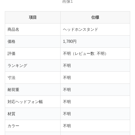
画像1
項目
仕様
商品名
ヘッドホンスタンド
価格
1,780円
評価
不明（レビュー数: 不明）
ランキング
不明
寸法
不明
耐荷重
不明
対応ヘッドフォン幅
不明
材質
不明
カラー
不明