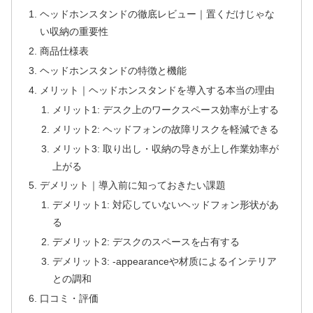
ヘッドホンスタンドの徹底レビュー｜置くだけじゃな
い収納の重要性
商品仕様表
ヘッドホンスタンドの特徴と機能
メリット｜ヘッドホンスタンドを導入する本当の理由
メリット1: デスク上のワークスペース効率が上する
メリット2: ヘッドフォンの故障リスクを軽減できる
メリット3: 取り出し・収納の导きが上し作業効率が
上がる
デメリット｜導入前に知っておきたい課題
デメリット1: 対応していないヘッドフォン形状があ
る
デメリット2: デスクのスペースを占有する
デメリット3: -appearanceや材质によるインテリア
との調和
口コミ・評価