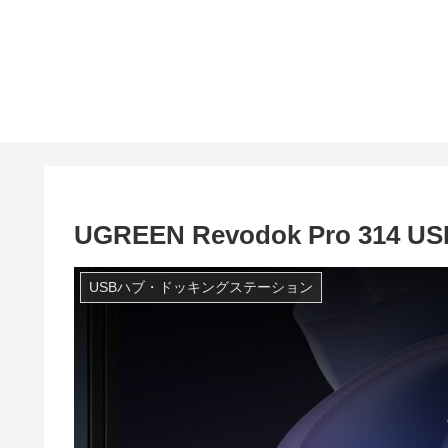
UGREEN Revodok Pro 3
USBハブ・ドッキングステーション