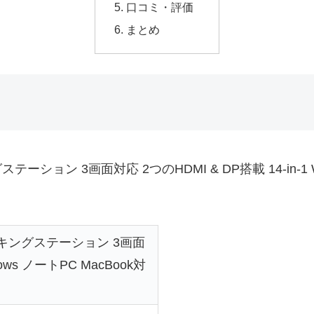
口コミ・評価
まとめ
キングステーション 3画面対応 2つのHDMI & DP搭載 14-in-
C ドッキングステーション 3画面
dows ノートPC MacBook対