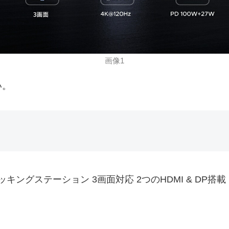
画像1
い。
B-C ドッキングステーション 3画面対応 2つのHDMI & DP搭載 1