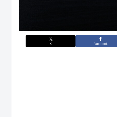
X
Facebook