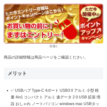
画像1
商品の詳細情報は商品ページをご確認ください。
メリット
✅ USBハブ Type-C 4ポート USB3 0 アルミ 小型 軽
量 4in1 コンパクト アルミ 速データ 2 0 USB 拡張 増
設 おしゃれ ノートパソコン windows mac USBタッ