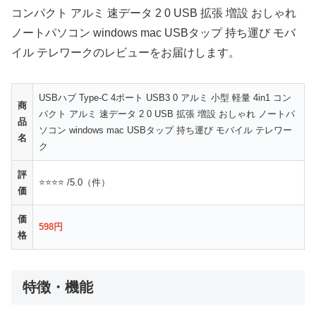
コンパクト アルミ 速データ 2 0 USB 拡張 増設 おしゃれ
ノートパソコン windows mac USBタップ 持ち運び モバ
イル テレワークのレビューをお届けします。
USBハブ Type-C 4ポート USB3 0 アルミ 小型 軽量 4in1 コン
商
パクト アルミ 速データ 2 0 USB 拡張 増設 おしゃれ ノートパ
品
ソコン windows mac USBタップ 持ち運び モバイル テレワー
名
ク
評
⭐⭐⭐⭐ /5.0（件）
価
価
598円
格
特徴・機能