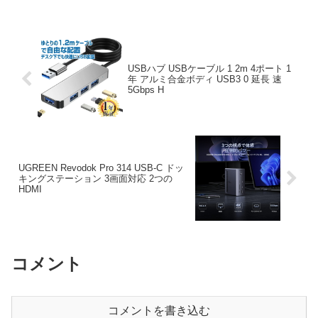
USBハブ USBケーブル 1 2m 4ポート 1
年 アルミ合金ボディ USB3 0 延長 速
5Gbps H
UGREEN Revodok Pro 314 USB-C ドッ
キングステーション 3画面対応 2つの
HDMI
コメント
コメントを書き込む