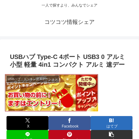
一人で探すより、みんなでシェア
コツコツ情報シェア
USBハブ Type-C 4ポート USB3 0 アルミ
小型 軽量 4in1 コンパクト アルミ 速デー
USBハブ・ドッキングステーション
X
Facebook
はてブ