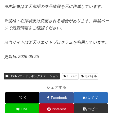
※本記事は楽天市場の商品情報を元に作成しています。
※価格・在庫状況は変更される場合があります。商品ペー
ジで最新情報をご確認ください。
※当サイトは楽天リエイトプログラムを利用しています。
更新日: 2026-05-25
USBハブ・ドッキングステーション
USB-C
モバイル
シェアする
X
Facebook
はてブ
LINE
Pinterest
コピー