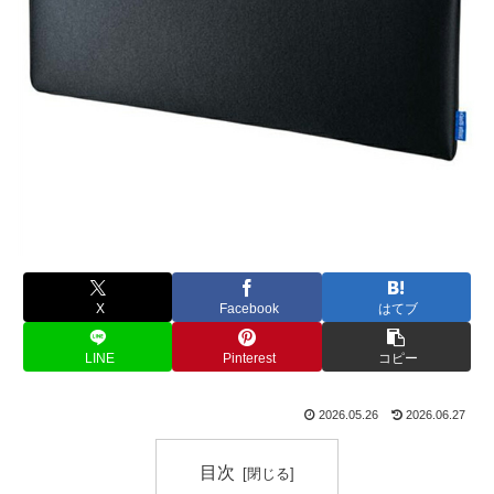
X
Facebook
はてブ
LINE
Pinterest
コピー
2026.05.26
2026.06.27
目次