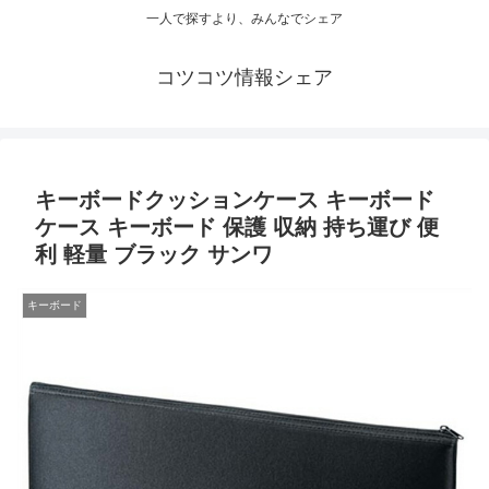
一人で探すより、みんなでシェア
コツコツ情報シェア
キーボードクッションケース キーボード
ケース キーボード 保護 収納 持ち運び 便
利 軽量 ブラック サンワ
キーボード