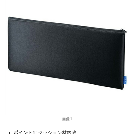
画像1
ポイント1:
クッション材内蔵