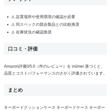
⚠️ 設置場所や使用環境の確認が必要
⚠️ 同スペックの競合製品との比較推奨
⚠️ 在庫状況の確認推奨
口コミ・評価
Amazon評価0/5.0（件のレビュー）を inúmer 基づくと、
品質とコストパフォーマンスのさがく評価されています。
まとめ
キーボードクッションケース キーボードケース キーボー