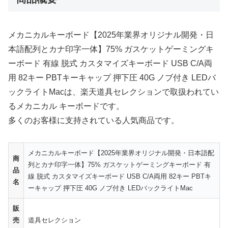
メカニカルキーボード【2025年業界オリジナル開発・日
本語配列とカナ印字一体】75% ガスケットゲーミングキ
ーボード 有線 脱式 カスタマイズキーボード USB C/A両
用 82キー PBTキーキャップ 押下圧 40G ノブ付き LEDバ
ックライトMacは、楽天道具セレクションで取扱われてい
るメカニカル キーボードです。
多くのお客様に支持されている人気商品です。
メカニカルキーボード【2025年業界オリジナル開発・日本語配
商
列とカナ印字一体】75% ガスケットゲーミングキーボード 有
品
線 脱式 カスタマイズキーボード USB C/A両用 82キー PBTキ
名
ーキャップ 押下圧 40G ノブ付き LEDバックライトMac
販
売
道具セレクション