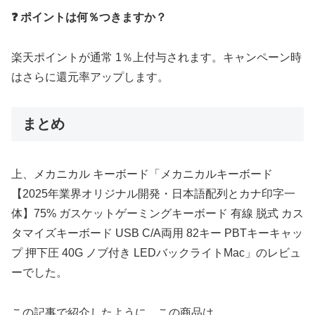
❓ ポイントは何％つきますか？
楽天ポイントが通常 1％上付与されます。キャンペーン時
はさらに還元率アップします。
まとめ
上、メカニカル キーボード「メカニカルキーボード
【2025年業界オリジナル開発・日本語配列とカナ印字一
体】75% ガスケットゲーミングキーボード 有線 脱式 カス
タマイズキーボード USB C/A両用 82キー PBTキーキャッ
プ 押下圧 40G ノブ付き LEDバックライトMac」のレビュ
ーでした。
この記事で紹介したように、この商品は