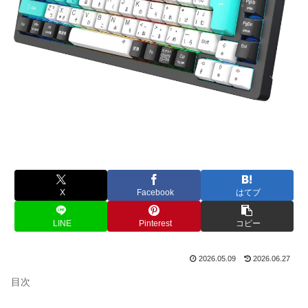
X
Facebook
はてブ
LINE
Pinterest
コピー
2026.05.09
2026.06.27
目次