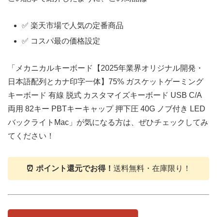
✅ 楽天市場で人気の定番商品
✅ コスパ最の価格設定
「メカニカルキーボード【2025年業界オリジナル開発・
日本語配列とカナ印字一体】75% ガスケットゲーミング
キーボード 有線 脱式 カスタマイズキーボード USB C/A
両用 82キー PBTキーキャップ 押下圧 40G ノブ付き LED
バックライトMac」が気になる方は、ぜひチェックしてみ
てください！
⏰ ポイント還元でお得！
送料無料・在庫限り！