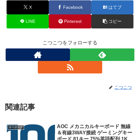
X
Facebook
はてブ
LINE
Pinterest
コピー
こつこつをフォローする
こつこつ
関連記事
AOC メカニカルキーボード 無線
キーボード
＆有線3WAY接続 ゲーミングキー
ボード 81キー 75%英語配列 1K