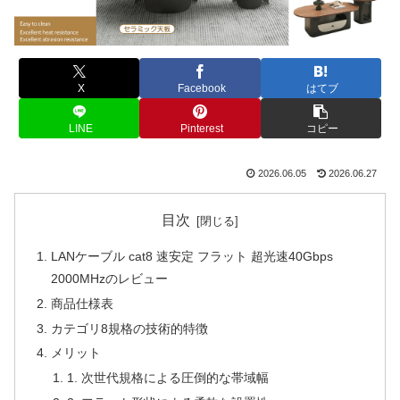
X
Facebook
はてブ
LINE
Pinterest
コピー
2026.06.05
2026.06.27
目次
LANケーブル cat8 速安定 フラット 超光速40Gbps
2000MHzのレビュー
商品仕様表
カテゴリ8規格の技術的特徴
メリット
1. 次世代規格による圧倒的な帯域幅