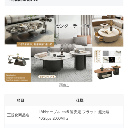
画像1
項目
仕様
LANケーブル cat8 速安定 フラット 超光速
正規化商品名
40Gbps 2000MHz