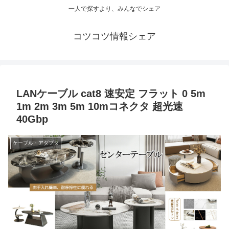
一人で探すより、みんなでシェア
コツコツ情報シェア
LANケーブル cat8 速安定 フラット 0 5m
1m 2m 3m 5m 10mコネクタ 超光速
40Gbp
ケーブル・アダプタ