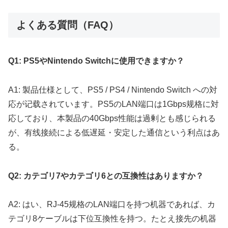
よくある質問（FAQ）
Q1: PS5やNintendo Switchに使用できますか？
A1: 製品仕様として、PS5 / PS4 / Nintendo Switch への対
応が记载されています。PS5のLAN端口は1Gbps规格に対
応しており、本製品の40Gbps性能は過剰とも感じられる
が、有线接続による低遅延・安定した通信という利点はあ
る。
Q2: カテゴリ7やカテゴリ6との互換性はありますか？
A2: はい、RJ-45规格のLAN端口を持つ机器であれば、カ
テゴリ8ケーブルは下位互換性を持つ。たとえ接先の机器