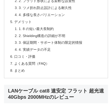
2. フラット形状による柔軟な設置性
3. ツメ折れ防止設計による耐久性
4. 多様な長さバリエーション
デメリット
1. 8 の短い最大長制約
2. Shielding構造の詳細が不明
3. 保証期間・サポート体制の限定的情报
4. 実績データの不足
口コミ・評価
よくある質問（FAQ）
まとめ
LANケーブル cat8 速安定 フラット 超光速
40Gbps 2000MHzのレビュー