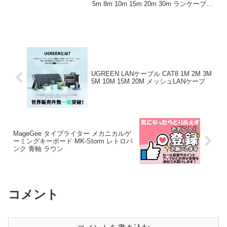
5m 8m 10m 15m 20m 30m ランケーブル
cat8 ネットケーブル フラットタイプ 丸
型 メッシュ カテゴリー8 イ...
UGREEN LANケーブル CAT8 1M 2M 3M
5M 10M 15M 20M メッシュLANケーブ
MageGee タイプライター メカニカルゲ
ーミングキーボード MK-Storm レトロパ
ンク 青軸 ラウン
コメント