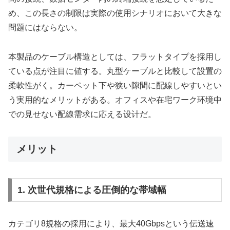
め、この長さの制限は実際の使用シナリオにおいて大きな
問題にはならない。
本製品のケーブル構造としては、フラットタイプを採用し
ている点が注目に値する。丸型ケーブルと比較して設置の
柔軟性がく。カーペット下や狭い隙間に配線しやすいとい
う実用的なメリットがある。オフィスや在宅ワーク环境中
での見せない配線需求に応える设计だ。
メリット
1. 次世代規格による圧倒的な帯域幅
カテゴリ8規格の採用により、最大40Gbpsという伝送速