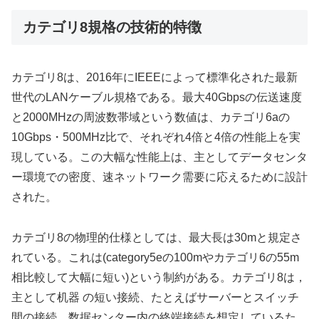
カテゴリ8規格の技術的特徴
カテゴリ8は、2016年にIEEEによって標準化された最新
世代のLANケーブル規格である。最大40Gbpsの伝送速度
と2000MHzの周波数帯域という数値は、カテゴリ6aの
10Gbps・500MHz比で、それぞれ4倍と4倍の性能上を実
現している。この大幅な性能上は、主としてデータセンタ
ー環境での密度、速ネットワーク需要に応えるために設計
された。
カテゴリ8の物理的仕様としては、最大長は30mと規定さ
れている。これは(category5eの100mやカテゴリ6の55m
相比較して大幅に短い)という制約がある。カテゴリ8は，
主として机器 の短い接続、たとえばサーバーとスイッチ
間の接続、数据センター内の終端接続を想定しているた