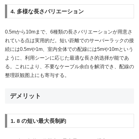
4. 多様な長さバリエーション
0.5mから10mまで、6種類の長さバリエーションが用意さ
れている点は実用的だ。短い距離でのサーバーラックの接
続には0.5mや1m、室内全体での配線には5mや10mという
ように、利用シーンに応じた最適な長さ的选择が能であ
る。これにより、不要なケーブル余白を解消でき、配線の
整理跃観图上にも寄与する。
デメリット
1. 8 の短い最大長制約